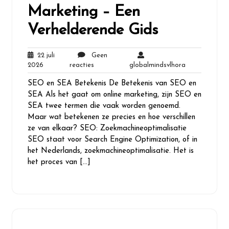
Marketing – Een
Verhelderende Gids
22 juli
Geen
22
Geen
globalmindsvl
2026
reacties
globalmindsvlhora
juli
reacties
SEO en SEA Betekenis De Betekenis van SEO en
2026
SEA Als het gaat om online marketing, zijn SEO en
SEA twee termen die vaak worden genoemd.
Maar wat betekenen ze precies en hoe verschillen
ze van elkaar? SEO: Zoekmachineoptimalisatie
SEO staat voor Search Engine Optimization, of in
het Nederlands, zoekmachineoptimalisatie. Het is
het proces van […]