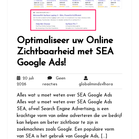
Optimaliseer uw Online
Zichtbaarheid met SEA
Google Ads!
20 juli
Geen
20
Geen
globalmindsvl
2026
reacties
globalmindsvlhora
juli
reacties
Alles wat u moet weten over SEA Google Ads
2026
Alles wat u moet weten over SEA Google Ads
SEA, ofwel Search Engine Advertising, is een
krachtige vorm van online adverteren die uw bedrijf
kan helpen om beter zichtbaar te zijn in
zoekmachines zoals Google. Een populaire vorm
van SEA is het gebruik van Google Ads, […]