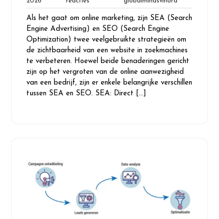
16
Geen
globalmindsvl
2026
reacties
globalmindsvlhora
juli
reacties
Als het gaat om online marketing, zijn SEA (Search
2026
Engine Advertising) en SEO (Search Engine
Optimization) twee veelgebruikte strategieën om
de zichtbaarheid van een website in zoekmachines
te verbeteren. Hoewel beide benaderingen gericht
zijn op het vergroten van de online aanwezigheid
van een bedrijf, zijn er enkele belangrijke verschillen
tussen SEA en SEO. SEA: Direct […]