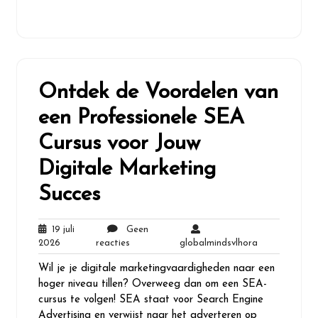
Ontdek de Voordelen van
een Professionele SEA
Cursus voor Jouw
Digitale Marketing
Succes
19 juli
Geen
19
Geen
globalmindsvl
2026
reacties
globalmindsvlhora
juli
reacties
Wil je je digitale marketingvaardigheden naar een
2026
hoger niveau tillen? Overweeg dan om een SEA-
cursus te volgen! SEA staat voor Search Engine
Advertising en verwijst naar het adverteren op