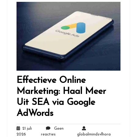
Effectieve Online
Marketing: Haal Meer
Uit SEA via Google
AdWords
21 juli
Geen
21
Geen
globalmindsvl
2026
reacties
globalmindsvlhora