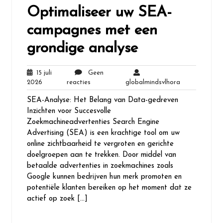
Optimaliseer uw SEA-
campagnes met een
grondige analyse
15 juli
Geen
15
Geen
globalmindsvl
2026
reacties
globalmindsvlhora
juli
reacties
SEA-Analyse: Het Belang van Data-gedreven
2026
Inzichten voor Succesvolle
Zoekmachineadvertenties Search Engine
Advertising (SEA) is een krachtige tool om uw
online zichtbaarheid te vergroten en gerichte
doelgroepen aan te trekken. Door middel van
betaalde advertenties in zoekmachines zoals
Google kunnen bedrijven hun merk promoten en
potentiële klanten bereiken op het moment dat ze
actief op zoek […]