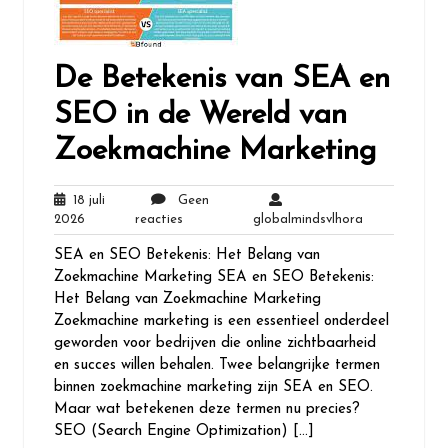
De Betekenis van SEA en
SEO in de Wereld van
Zoekmachine Marketing
18 juli
Geen
18
Geen
globalmindsvl
2026
reacties
globalmindsvlhora
juli
reacties
SEA en SEO Betekenis: Het Belang van
2026
Zoekmachine Marketing SEA en SEO Betekenis:
Het Belang van Zoekmachine Marketing
Zoekmachine marketing is een essentieel onderdeel
geworden voor bedrijven die online zichtbaarheid
en succes willen behalen. Twee belangrijke termen
binnen zoekmachine marketing zijn SEA en SEO.
Maar wat betekenen deze termen nu precies?
SEO (Search Engine Optimization) […]