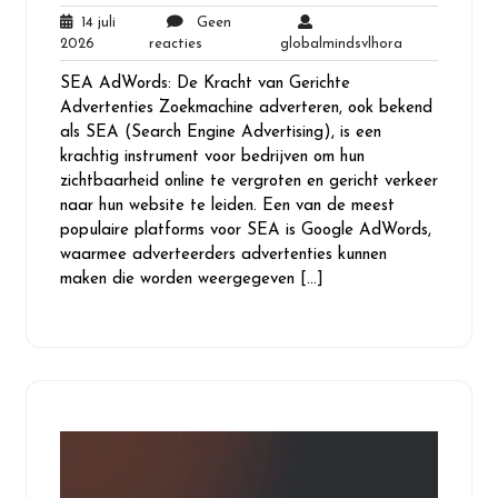
14 juli
Geen
14
Geen
globalmindsvl
2026
reacties
globalmindsvlhora
juli
reacties
SEA AdWords: De Kracht van Gerichte
2026
Advertenties Zoekmachine adverteren, ook bekend
als SEA (Search Engine Advertising), is een
krachtig instrument voor bedrijven om hun
zichtbaarheid online te vergroten en gericht verkeer
naar hun website te leiden. Een van de meest
populaire platforms voor SEA is Google AdWords,
waarmee adverteerders advertenties kunnen
maken die worden weergegeven […]