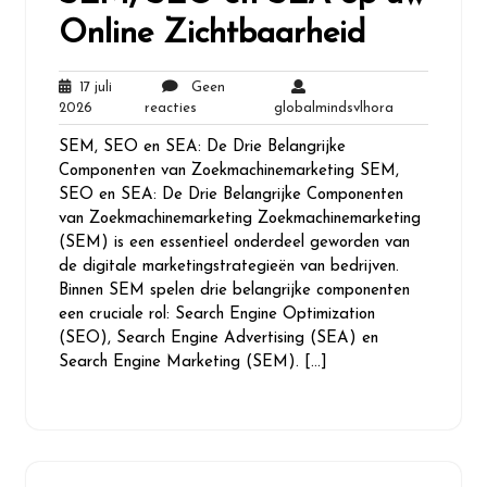
Online Zichtbaarheid
17 juli
Geen
17
Geen
globalmindsvl
2026
reacties
globalmindsvlhora
juli
reacties
SEM, SEO en SEA: De Drie Belangrijke
2026
Componenten van Zoekmachinemarketing SEM,
SEO en SEA: De Drie Belangrijke Componenten
van Zoekmachinemarketing Zoekmachinemarketing
(SEM) is een essentieel onderdeel geworden van
de digitale marketingstrategieën van bedrijven.
Binnen SEM spelen drie belangrijke componenten
een cruciale rol: Search Engine Optimization
(SEO), Search Engine Advertising (SEA) en
Search Engine Marketing (SEM). […]