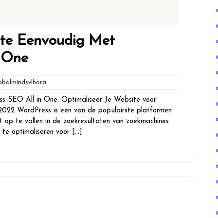
ite Eenvoudig Met
 One
globalmindsvlhora
balmindsvlhora
ss SEO All in One: Optimaliseer Je Website voor
2022 WordPress is een van de populairste platformen
 op te vallen in de zoekresultaten van zoekmachines
e te optimaliseren voor […]