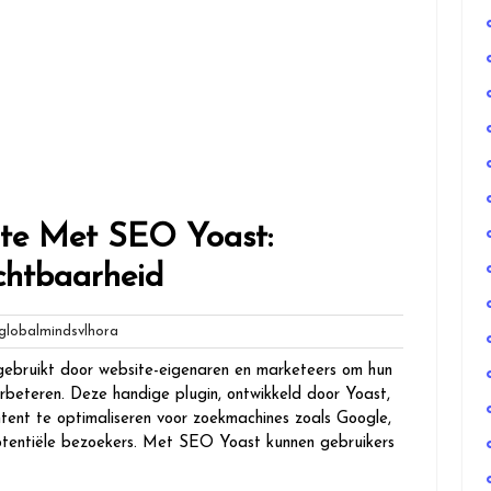
ite Met SEO Yoast:
chtbaarheid
globalmindsvlhora
lobalmindsvlhora
s
gebruikt door website-eigenaren en marketeers om hun
rbeteren. Deze handige plugin, ontwikkeld door Yoast,
tent te optimaliseren voor zoekmachines zoals Google,
tentiële bezoekers. Met SEO Yoast kunnen gebruikers