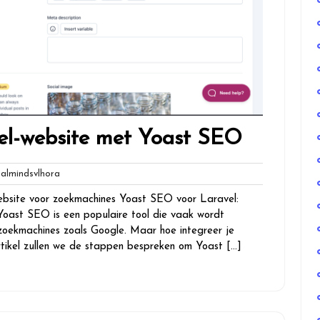
vel-website met Yoast SEO
globalmindsvlhora
lmindsvlhora
ebsite voor zoekmachines Yoast SEO voor Laravel:
Yoast SEO is een populaire tool die vaak wordt
 zoekmachines zoals Google. Maar hoe integreer je
rtikel zullen we de stappen bespreken om Yoast […]