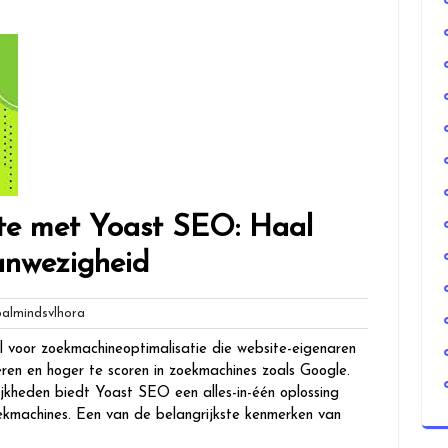
ite met Yoast SEO: Haal
anwezigheid
globalmindsvlhora
lmindsvlhora
 voor zoekmachineoptimalisatie die website-eigenaren
ren en hoger te scoren in zoekmachines zoals Google.
jkheden biedt Yoast SEO een alles-in-één oplossing
oekmachines. Een van de belangrijkste kenmerken van