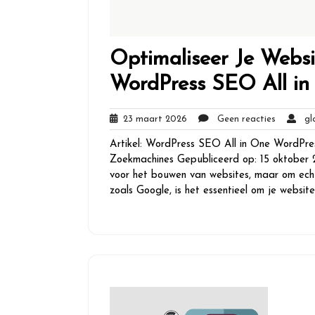
Optimaliseer Je Webs
WordPress SEO All in
23
Geen
23 maart 2026
Geen reacties
glo
maart
reacties
Artikel: WordPress SEO All in One WordPre
2026
Zoekmachines Gepubliceerd op: 15 oktober 
voor het bouwen van websites, maar om echt
zoals Google, is het essentieel om je websit