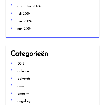
augustus 2024
juli 2024
juni 2024
mei 2024
Categorieën
2015
adsense
adwords
ama
amasty
angularjs