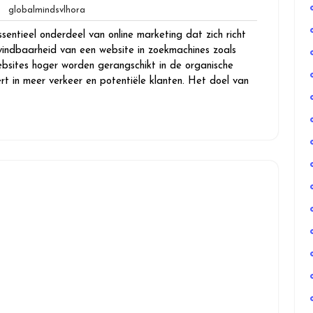
n
globalmindsvlhora
globalmindsvlhora
ies
entieel onderdeel van online marketing dat zich richt
vindbaarheid van een website in zoekmachines zoals
bsites hoger worden gerangschikt in de organische
rt in meer verkeer en potentiële klanten. Het doel van