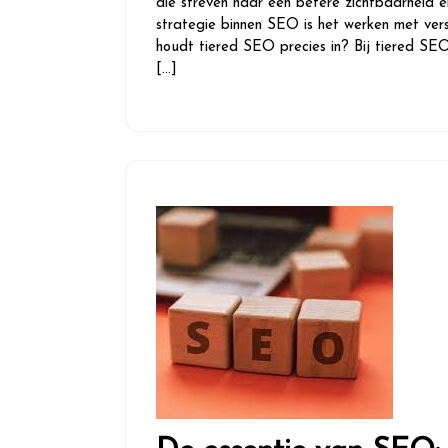
die streven naar een betere zichtbaarheid e
strategie binnen SEO is het werken met ver
houdt tiered SEO precies in? Bij tiered SEO
[…]