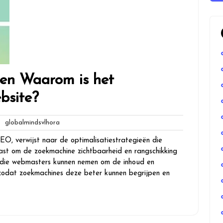
en Waarom is het
bsite?
globalmindsvlhora
globalmindsvlhora
ies
O, verwijst naar de optimalisatiestrategieën die
ast om de zoekmachine zichtbaarheid en rangschikking
 die webmasters kunnen nemen om de inhoud en
, zodat zoekmachines deze beter kunnen begrijpen en