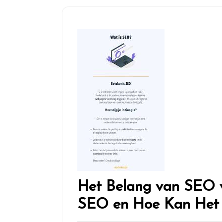
Het Belang van SEO v
SEO en Hoe Kan Het 