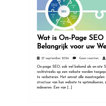
Wat is On-Page SEO 
Belangrijk voor uw We
27
Geen
27 september 2024
Geen reacties
september
react
On-page SEO, ook wel bekend als on-site SE
2024
rechtstreeks op een website worden toegep
te verbeteren. Het omvat alle maatregelen
structuur van hun website te optimaliseren
indexeren. Een van […]