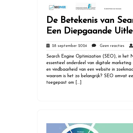
De Betekenis van Sea
Een Diepgaande Uitl
28
Gee
28 september 2024
Geen reacties
september
react
Search Engine Optimization (SEO), in het 
2024
essentieel onderdeel van digitale marketing
en vindbaarheid van een website in zoekmac
waarom is het zo belangrijk? SEO omvat een
toegepast om […]