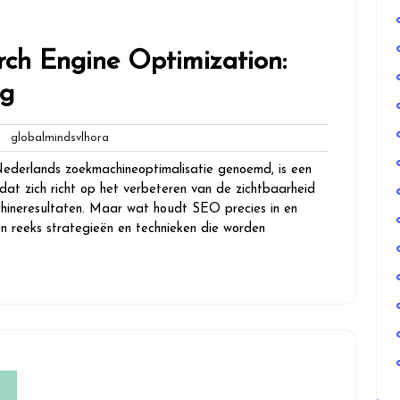
rch Engine Optimization:
eg
n
globalmindsvlhora
globalmindsvlhora
ies
Nederlands zoekmachineoptimalisatie genoemd, is een
 dat zich richt op het verbeteren van de zichtbaarheid
hineresultaten. Maar wat houdt SEO precies in en
 reeks strategieën en technieken die worden