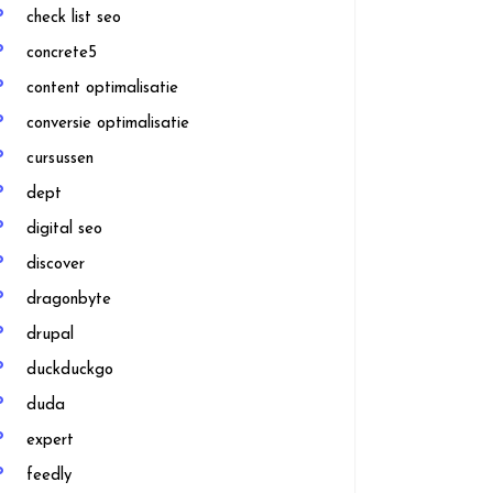
check list seo
concrete5
content optimalisatie
conversie optimalisatie
cursussen
dept
digital seo
discover
dragonbyte
drupal
duckduckgo
duda
expert
feedly