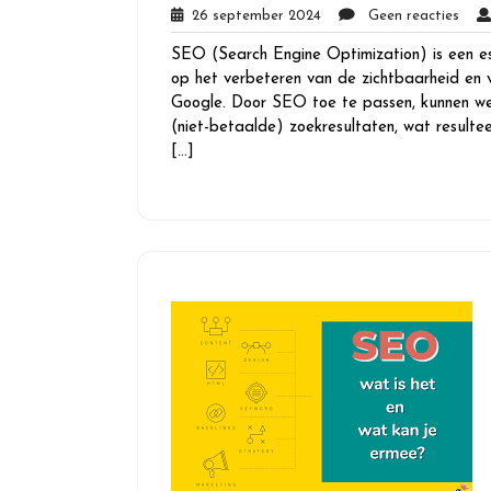
26
Gee
26 september 2024
Geen reacties
september
react
SEO (Search Engine Optimization) is een ess
2024
op het verbeteren van de zichtbaarheid en 
Google. Door SEO toe te passen, kunnen we
(niet-betaalde) zoekresultaten, wat resultee
[…]