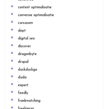
content optimalisatie
conversie optimalisatie
cursussen
dept
digital seo
discover
dragonbyte
drupal
duckduckgo
duda
expert
feedly
frankwatching
freelancer