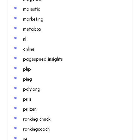
majestic
marketing
metabox
nl
online
pagespeed insights
php
ping
polylang
prijs
prijzen
ranking check
rankingcoach
se