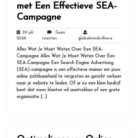
met Een Effectieve SEA-
Campagne
29 juli
Geen
29
Geen
globalmindsvl
2026
reacties
globalmindsvlhora
juli
reacties
Alles Wat Je Moet Weten Over Een SEA-
2026
Campagne Alles Wat Je Moet Weten Over Een
SEA-Campagne Een Search Engine Advertising
(SEA)-campagne is een effectieve manier om jouw
online zichtbaarheid te vergroten en gericht verkeer
naar je website te leiden. Of je nu een klein bedrijf
bent dat meer klanten wil aantrekken of een grote
organisatie […]