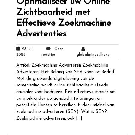
Optimaliseer uw Online
Zichtbaarheid met
Effectieve Zoekmachine
Advertenties
28 juli
Geen
28
Geen
globalmindsvl
2026
reacties
globalmindsvlhora
juli
reacties
Artikel: Zoekmachine Adverteren Zoekmachine
2026
Adverteren: Het Belang van SEA voor uw Bedrijf
Met de groeiende digitalisering van de
samenleving wordt online zichtbaarheid steeds
crucialer voor bedrijven. Een effectieve manier om
uw merk onder de aandacht te brengen en
potentiële klanten te bereiken, is door middel van
zoekmachine adverteren (SEA). Wat is SEA?
Zoekmachine adverteren, ook […]