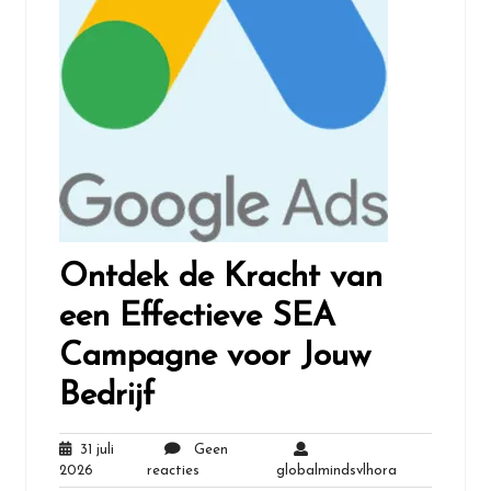
Ontdek de Kracht van
een Effectieve SEA
Campagne voor Jouw
Bedrijf
31 juli
Geen
31
Geen
globalmindsvl
2026
reacties
globalmindsvlhora
juli
reacties