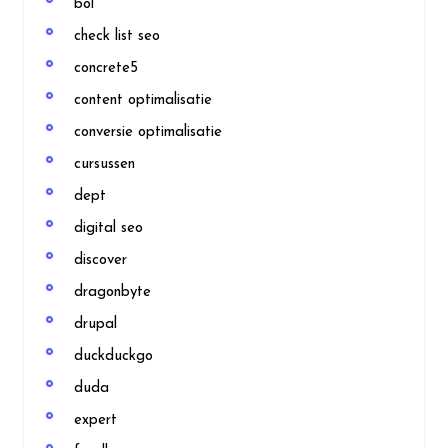
bol
check list seo
concrete5
content optimalisatie
conversie optimalisatie
cursussen
dept
digital seo
discover
dragonbyte
drupal
duckduckgo
duda
expert