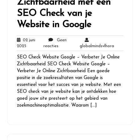
Zichtbaarheid met een
SEO Check van je
Website in Google
02 juni
Geen
02
Geen
globalmindsv
2025
reacties
globalmindsvlhora
juni
reacties
SEO Check Website Google – Verbeter Je Online
2025
Zichtbaarheid SEO Check Website Google –
Verbeter Je Online Zichtbaarheid Een goede
positie in de zoekresultaten van Google is
essentieel voor het succes van je website. Met een
SEO check van je website kan je ontdekken hoe
goed jouw site presteert op het gebied van
zoekmachineoptimalisatie. Waarom […]