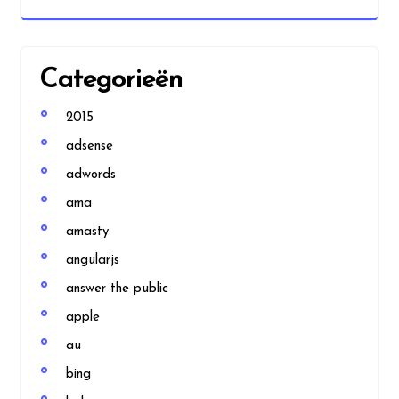
Categorieën
2015
adsense
adwords
ama
amasty
angularjs
answer the public
apple
au
bing