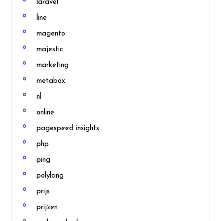
laravel
line
magento
majestic
marketing
metabox
nl
online
pagespeed insights
php
ping
polylang
prijs
prijzen