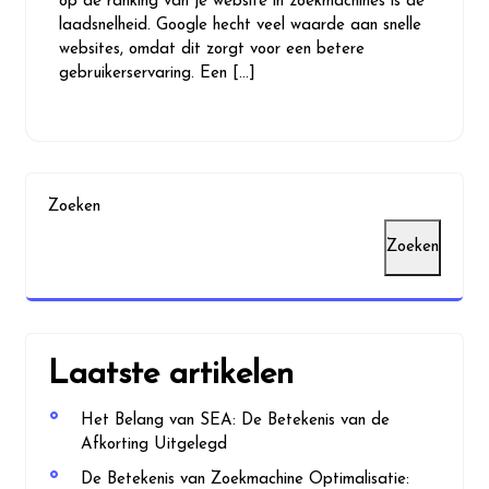
op de ranking van je website in zoekmachines is de
laadsnelheid. Google hecht veel waarde aan snelle
websites, omdat dit zorgt voor een betere
gebruikerservaring. Een […]
Zoeken
Zoeken
Laatste artikelen
Het Belang van SEA: De Betekenis van de
Afkorting Uitgelegd
De Betekenis van Zoekmachine Optimalisatie: