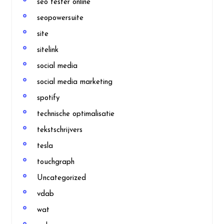
seo tester online
seopowersuite
site
sitelink
social media
social media marketing
spotify
technische optimalisatie
tekstschrijvers
tesla
touchgraph
Uncategorized
vdab
wat