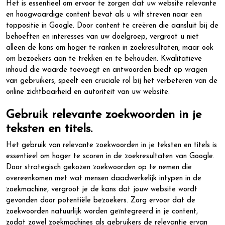
Het is essentieel om ervoor te zorgen dat uw website relevante
en hoogwaardige content bevat als u wilt streven naar een
toppositie in Google. Door content te creëren die aansluit bij de
behoeften en interesses van uw doelgroep, vergroot u niet
alleen de kans om hoger te ranken in zoekresultaten, maar ook
om bezoekers aan te trekken en te behouden. Kwalitatieve
inhoud die waarde toevoegt en antwoorden biedt op vragen
van gebruikers, speelt een cruciale rol bij het verbeteren van de
online zichtbaarheid en autoriteit van uw website.
Gebruik relevante zoekwoorden in je
teksten en titels.
Het gebruik van relevante zoekwoorden in je teksten en titels is
essentieel om hoger te scoren in de zoekresultaten van Google.
Door strategisch gekozen zoekwoorden op te nemen die
overeenkomen met wat mensen daadwerkelijk intypen in de
zoekmachine, vergroot je de kans dat jouw website wordt
gevonden door potentiële bezoekers. Zorg ervoor dat de
zoekwoorden natuurlijk worden geïntegreerd in je content,
zodat zowel zoekmachines als gebruikers de relevantie ervan