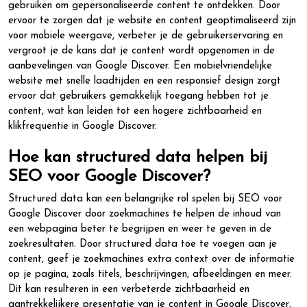
gebruiken om gepersonaliseerde content te ontdekken. Door
ervoor te zorgen dat je website en content geoptimaliseerd zijn
voor mobiele weergave, verbeter je de gebruikerservaring en
vergroot je de kans dat je content wordt opgenomen in de
aanbevelingen van Google Discover. Een mobielvriendelijke
website met snelle laadtijden en een responsief design zorgt
ervoor dat gebruikers gemakkelijk toegang hebben tot je
content, wat kan leiden tot een hogere zichtbaarheid en
klikfrequentie in Google Discover.
Hoe kan structured data helpen bij
SEO voor Google Discover?
Structured data kan een belangrijke rol spelen bij SEO voor
Google Discover door zoekmachines te helpen de inhoud van
een webpagina beter te begrijpen en weer te geven in de
zoekresultaten. Door structured data toe te voegen aan je
content, geef je zoekmachines extra context over de informatie
op je pagina, zoals titels, beschrijvingen, afbeeldingen en meer.
Dit kan resulteren in een verbeterde zichtbaarheid en
aantrekkelijkere presentatie van je content in Google Discover,