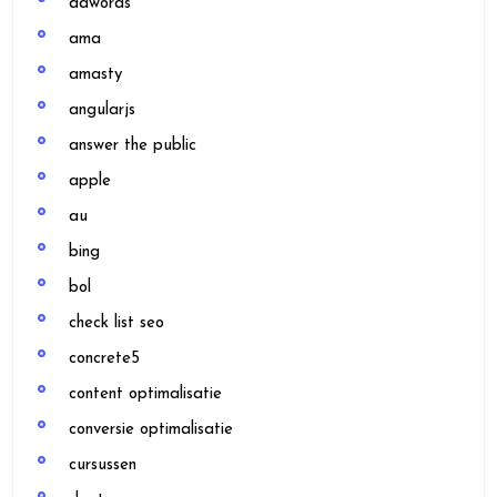
adwords
ama
amasty
angularjs
answer the public
apple
au
bing
bol
check list seo
concrete5
content optimalisatie
conversie optimalisatie
cursussen