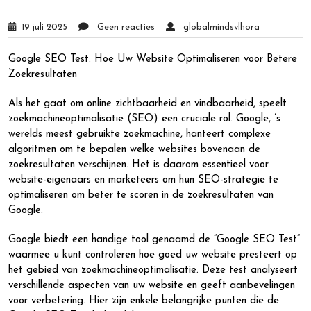
19 juli 2025
Geen reacties
globalmindsvlhora
Google SEO Test: Hoe Uw Website Optimaliseren voor Betere
Zoekresultaten
Als het gaat om online zichtbaarheid en vindbaarheid, speelt
zoekmachineoptimalisatie (SEO) een cruciale rol. Google, ’s
werelds meest gebruikte zoekmachine, hanteert complexe
algoritmen om te bepalen welke websites bovenaan de
zoekresultaten verschijnen. Het is daarom essentieel voor
website-eigenaars en marketeers om hun SEO-strategie te
optimaliseren om beter te scoren in de zoekresultaten van
Google.
Google biedt een handige tool genaamd de “Google SEO Test”
waarmee u kunt controleren hoe goed uw website presteert op
het gebied van zoekmachineoptimalisatie. Deze test analyseert
verschillende aspecten van uw website en geeft aanbevelingen
voor verbetering. Hier zijn enkele belangrijke punten die de