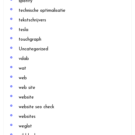
spotify
technische optimalisatie
tekstschrijvers
tesla
touchgraph
Uncategorized
vdab
wat
web
web site
website
website seo check
websites
weglot