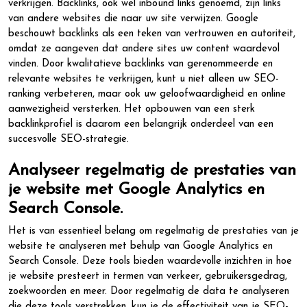
verkrijgen. Backlinks, ook wel inbound links genoemd, zijn links
van andere websites die naar uw site verwijzen. Google
beschouwt backlinks als een teken van vertrouwen en autoriteit,
omdat ze aangeven dat andere sites uw content waardevol
vinden. Door kwalitatieve backlinks van gerenommeerde en
relevante websites te verkrijgen, kunt u niet alleen uw SEO-
ranking verbeteren, maar ook uw geloofwaardigheid en online
aanwezigheid versterken. Het opbouwen van een sterk
backlinkprofiel is daarom een belangrijk onderdeel van een
succesvolle SEO-strategie.
Analyseer regelmatig de prestaties van
je website met Google Analytics en
Search Console.
Het is van essentieel belang om regelmatig de prestaties van je
website te analyseren met behulp van Google Analytics en
Search Console. Deze tools bieden waardevolle inzichten in hoe
je website presteert in termen van verkeer, gebruikersgedrag,
zoekwoorden en meer. Door regelmatig de data te analyseren
die deze tools verstrekken, kun je de effectiviteit van je SEO-