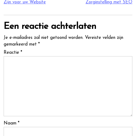
Zijn voor uw Website
Zorginstelling met SEO
Een reactie achterlaten
Je e-mailadres zal niet getoond worden.
Vereiste velden zijn
gemarkeerd met
*
Reactie
*
Naam
*