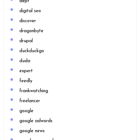
dept
digital seo
discover
dragonbyte
drupal
duckduckgo
duda
expert
feedly
frankwatching
freelancer
google
google adwords
google news