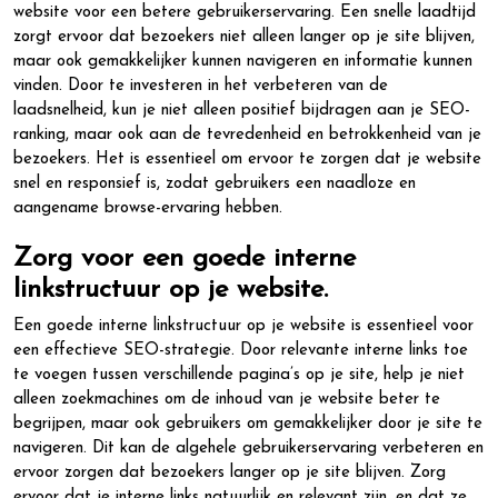
website voor een betere gebruikerservaring. Een snelle laadtijd
zorgt ervoor dat bezoekers niet alleen langer op je site blijven,
maar ook gemakkelijker kunnen navigeren en informatie kunnen
vinden. Door te investeren in het verbeteren van de
laadsnelheid, kun je niet alleen positief bijdragen aan je SEO-
ranking, maar ook aan de tevredenheid en betrokkenheid van je
bezoekers. Het is essentieel om ervoor te zorgen dat je website
snel en responsief is, zodat gebruikers een naadloze en
aangename browse-ervaring hebben.
Zorg voor een goede interne
linkstructuur op je website.
Een goede interne linkstructuur op je website is essentieel voor
een effectieve SEO-strategie. Door relevante interne links toe
te voegen tussen verschillende pagina’s op je site, help je niet
alleen zoekmachines om de inhoud van je website beter te
begrijpen, maar ook gebruikers om gemakkelijker door je site te
navigeren. Dit kan de algehele gebruikerservaring verbeteren en
ervoor zorgen dat bezoekers langer op je site blijven. Zorg
ervoor dat je interne links natuurlijk en relevant zijn, en dat ze