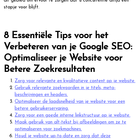
dit gebied om ervoor te zorgen dat u concurrentie altijd een
stapje voor blijft.
8 Essentiële Tips voor het
Verbeteren van je Google SEO:
Optimaliseer je Website voor
Betere Zoekresultaten
Zorg voor relevante en kwalitatieve content op je website.
Gebruik relevante zoekwoorden in je titels, meta-
beschrijvingen en headers.
Optimaliseer de laadsnelheid van je website voor een
betere gebruikerservaring.
Zorg voor een goede interne linkstructuur op je website.
Maak gebruik van alt-tekst bij afbeeldingen om ze te
optimaliseren voor zoekmachines.
Houd je website up-to-date en zorg dat deze