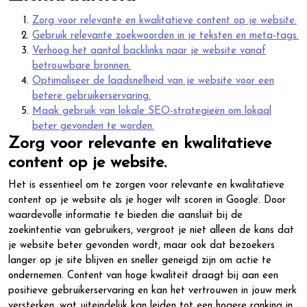
Zorg voor relevante en kwalitatieve content op je website.
Gebruik relevante zoekwoorden in je teksten en meta-tags.
Verhoog het aantal backlinks naar je website vanaf
betrouwbare bronnen.
Optimaliseer de laadsnelheid van je website voor een
betere gebruikerservaring.
Maak gebruik van lokale SEO-strategieën om lokaal
beter gevonden te worden.
Zorg voor relevante en kwalitatieve
content op je website.
Het is essentieel om te zorgen voor relevante en kwalitatieve
content op je website als je hoger wilt scoren in Google. Door
waardevolle informatie te bieden die aansluit bij de
zoekintentie van gebruikers, vergroot je niet alleen de kans dat
je website beter gevonden wordt, maar ook dat bezoekers
langer op je site blijven en sneller geneigd zijn om actie te
ondernemen. Content van hoge kwaliteit draagt bij aan een
positieve gebruikerservaring en kan het vertrouwen in jouw merk
versterken, wat uiteindelijk kan leiden tot een hogere ranking in