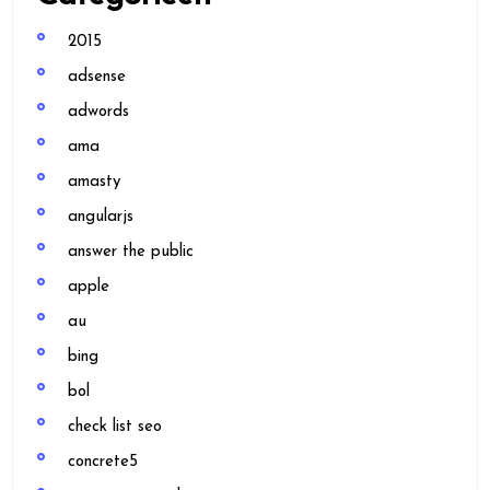
2015
adsense
adwords
ama
amasty
angularjs
answer the public
apple
au
bing
bol
check list seo
concrete5