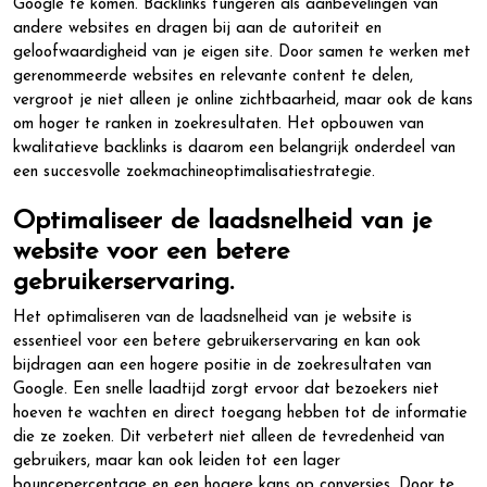
Google te komen. Backlinks fungeren als aanbevelingen van
andere websites en dragen bij aan de autoriteit en
geloofwaardigheid van je eigen site. Door samen te werken met
gerenommeerde websites en relevante content te delen,
vergroot je niet alleen je online zichtbaarheid, maar ook de kans
om hoger te ranken in zoekresultaten. Het opbouwen van
kwalitatieve backlinks is daarom een belangrijk onderdeel van
een succesvolle zoekmachineoptimalisatiestrategie.
Optimaliseer de laadsnelheid van je
website voor een betere
gebruikerservaring.
Het optimaliseren van de laadsnelheid van je website is
essentieel voor een betere gebruikerservaring en kan ook
bijdragen aan een hogere positie in de zoekresultaten van
Google. Een snelle laadtijd zorgt ervoor dat bezoekers niet
hoeven te wachten en direct toegang hebben tot de informatie
die ze zoeken. Dit verbetert niet alleen de tevredenheid van
gebruikers, maar kan ook leiden tot een lager
bouncepercentage en een hogere kans op conversies. Door te