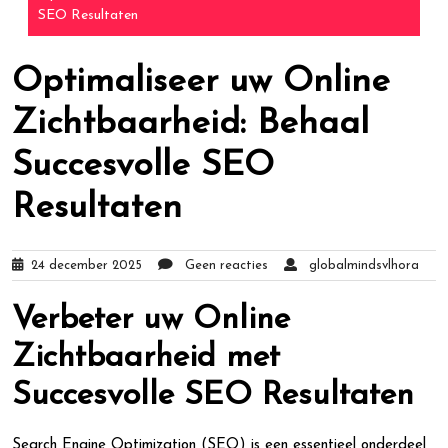
SEO Resultaten
Optimaliseer uw Online
Zichtbaarheid: Behaal
Succesvolle SEO
Resultaten
24 december 2025
Geen reacties
globalmindsvlhora
Verbeter uw Online
Zichtbaarheid met
Succesvolle SEO Resultaten
Search Engine Optimization (SEO) is een essentieel onderdeel