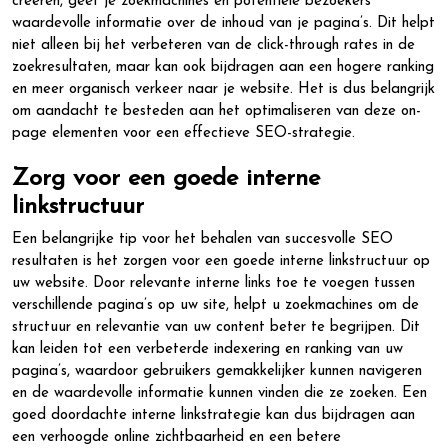
creëren, geef je zoekmachines en potentiële bezoekers
waardevolle informatie over de inhoud van je pagina’s. Dit helpt
niet alleen bij het verbeteren van de click-through rates in de
zoekresultaten, maar kan ook bijdragen aan een hogere ranking
en meer organisch verkeer naar je website. Het is dus belangrijk
om aandacht te besteden aan het optimaliseren van deze on-
page elementen voor een effectieve SEO-strategie.
Zorg voor een goede interne
linkstructuur
Een belangrijke tip voor het behalen van succesvolle SEO
resultaten is het zorgen voor een goede interne linkstructuur op
uw website. Door relevante interne links toe te voegen tussen
verschillende pagina’s op uw site, helpt u zoekmachines om de
structuur en relevantie van uw content beter te begrijpen. Dit
kan leiden tot een verbeterde indexering en ranking van uw
pagina’s, waardoor gebruikers gemakkelijker kunnen navigeren
en de waardevolle informatie kunnen vinden die ze zoeken. Een
goed doordachte interne linkstrategie kan dus bijdragen aan
een verhoogde online zichtbaarheid en een betere