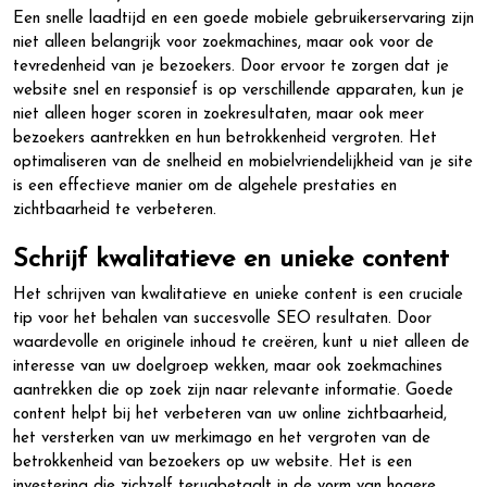
Een snelle laadtijd en een goede mobiele gebruikerservaring zijn
niet alleen belangrijk voor zoekmachines, maar ook voor de
tevredenheid van je bezoekers. Door ervoor te zorgen dat je
website snel en responsief is op verschillende apparaten, kun je
niet alleen hoger scoren in zoekresultaten, maar ook meer
bezoekers aantrekken en hun betrokkenheid vergroten. Het
optimaliseren van de snelheid en mobielvriendelijkheid van je site
is een effectieve manier om de algehele prestaties en
zichtbaarheid te verbeteren.
Schrijf kwalitatieve en unieke content
Het schrijven van kwalitatieve en unieke content is een cruciale
tip voor het behalen van succesvolle SEO resultaten. Door
waardevolle en originele inhoud te creëren, kunt u niet alleen de
interesse van uw doelgroep wekken, maar ook zoekmachines
aantrekken die op zoek zijn naar relevante informatie. Goede
content helpt bij het verbeteren van uw online zichtbaarheid,
het versterken van uw merkimago en het vergroten van de
betrokkenheid van bezoekers op uw website. Het is een
investering die zichzelf terugbetaalt in de vorm van hogere