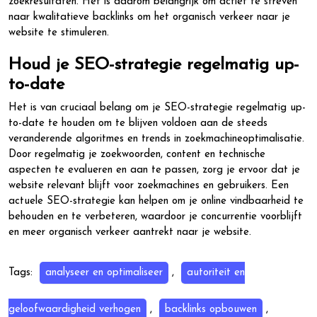
zoekresultaten. Het is daarom belangrijk om actief te streven
naar kwalitatieve backlinks om het organisch verkeer naar je
website te stimuleren.
Houd je SEO-strategie regelmatig up-
to-date
Het is van cruciaal belang om je SEO-strategie regelmatig up-
to-date te houden om te blijven voldoen aan de steeds
veranderende algoritmes en trends in zoekmachineoptimalisatie.
Door regelmatig je zoekwoorden, content en technische
aspecten te evalueren en aan te passen, zorg je ervoor dat je
website relevant blijft voor zoekmachines en gebruikers. Een
actuele SEO-strategie kan helpen om je online vindbaarheid te
behouden en te verbeteren, waardoor je concurrentie voorblijft
en meer organisch verkeer aantrekt naar je website.
Tags:
analyseer en optimaliseer
,
autoriteit en
geloofwaardigheid verhogen
,
backlinks opbouwen
,