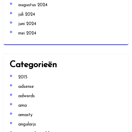
augustus 2024
juli 2024
juni 2024
mei 2024
Categorieën
2015
adsense
adwords
ama
amasty
angularjs