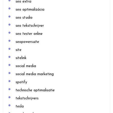
seo extra
seo optimalizácia
seo studio
seo tekstschrijver
seo tester online
seopowersuite
site
sitelink
social media
social media marketing
spotify
technische optimalisatie
tekstschrijvers
tesla