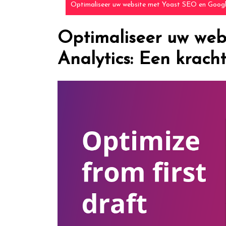
Optimaliseer uw website met Yoast SEO en Google
Optimaliseer uw web
Analytics: Een krach