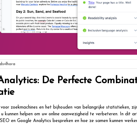
svlhora
nalytics: De Perfecte Combinat
atie
oor zoekmachines en het bijhouden van belangrijke statistieken, zij
u kunnen helpen om uw online aanwezigheid te verbeteren. In dit art
t SEO en Google Analytics bespreken en hoe ze samen kunnen werke