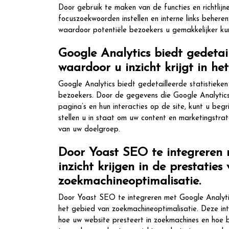
Door gebruik te maken van de functies en richtlij
focuszoekwoorden instellen en interne links behere
waardoor potentiële bezoekers u gemakkelijker ku
Google Analytics biedt gedetail
waardoor u inzicht krijgt in h
Google Analytics biedt gedetailleerde statistieken
bezoekers. Door de gegevens die Google Analytics
pagina’s en hun interacties op de site, kunt u be
stellen u in staat om uw content en marketingstr
van uw doelgroep.
Door Yoast SEO te integreren 
inzicht krijgen in de prestatie
zoekmachineoptimalisatie.
Door Yoast SEO te integreren met Google Analytics
het gebied van zoekmachineoptimalisatie. Deze int
hoe uw website presteert in zoekmachines en hoe 