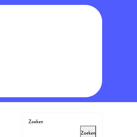
Zoeken
Zoeken