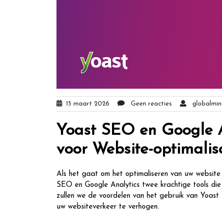
15 maart 2026
Geen reacties
globalmind
Yoast SEO en Google A
voor Website-optimalis
Als het gaat om het optimaliseren van uw website v
SEO en Google Analytics twee krachtige tools die 
zullen we de voordelen van het gebruik van Yoas
uw websiteverkeer te verhogen.