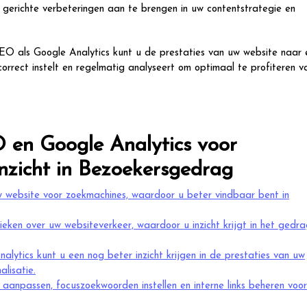
gerichte verbeteringen aan te brengen in uw contentstrategie en
EO als Google Analytics kunt u de prestaties van uw website naar 
 correct instelt en regelmatig analyseert om optimaal te profiteren v
 en Google Analytics voor
Inzicht in Bezoekersgedrag
w website voor zoekmachines, waardoor u beter vindbaar bent in
ieken over uw websiteverkeer, waardoor u inzicht krijgt in het gedr
ytics kunt u een nog beter inzicht krijgen in de prestaties van uw
lisatie.
npassen, focuszoekwoorden instellen en interne links beheren voo