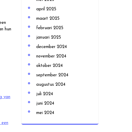
april 2025
maart 2025
een
februari 2025
an hun
januari 2025
december 2024
november 2024
oktober 2024
september 2024
augustus 2024
juli 2024
ag van
juni 2024
mei 2024
r een