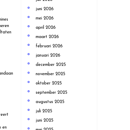
juni 2026
mei 2026
hines
heren
april 2026
ltaten
maart 2026
februari 2026
januari 2026
december 2025
vandaan
november 2025
oktober 2025
september 2025
augustus 2025
juli 2025
teert
juni 2025
n en
mei 2025