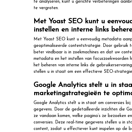
te analyseren, kunt u gerichte verbeteringen aan
te vergroten.
Met Yoast SEO kunt u eenvoud
instellen en interne links behe
Met Yoast SEO kunt u eenvoudig metadata aanpass
geoptimaliseerde contentstrategie. Door gebruik t
beter vindbaar is in zoekmachines en dat uw cont
metadata en het instellen van focuszoekwoorden he
het beheren van interne links de gebruikerservarin
stellen u in staat om een effectieve SEO-strategi
Google Analytics stelt u in sta
marketingstrategieën te optima
Google Analytics stelt u in staat om conversies bi
gegevens. Door de gedetailleerde inzichten die G
ze vandaan komen, welke pagina’s ze bezoeken en h
conversies. Deze real-time gegevens stellen u in 
content, zodat u effectiever kunt inspelen op de 