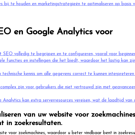
es bij te houden en marketingstrategieën te optimaliseren op basis 
EO en Google Analytics voor
 SEO volledig te begrijpen en te configureren, vooral voor beginner
 functies en instellingen die het biedt, waardoor het lastig kan zij
 technische kennis om alle gegevens correct te kunnen interpreteren
complex zijn voor gebruikers die niet vertrouwd zijn met geavancee
Analytics kan extra serverresources vereisen, wat de laadtijd van
liseren van uw website voor zoekmachines
 in zoekresultaten.
site voor zoekmachines, waardoor u beter vindbaar bent in zoekresu