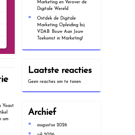
Marketing en Verover de
Digitale Wereld
Ontdek de Digitale
Marketing Opleiding bij
VDAB: Bouw Aan Jouw
Toekomst in Marketing!
Laatste reacties
ie
Geen reacties om te tonen.
n Yoast
Archief
ikel
n om
augustus 2026
juli 2026