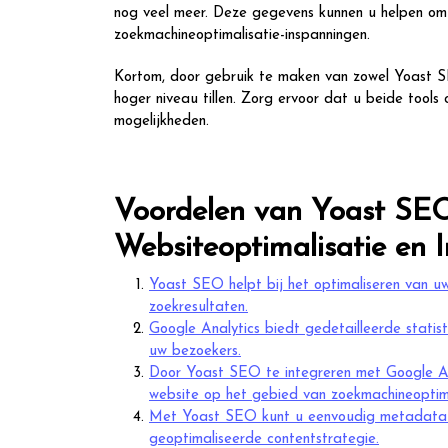
nog veel meer. Deze gegevens kunnen u helpen om 
zoekmachineoptimalisatie-inspanningen.
Kortom, door gebruik te maken van zowel Yoast S
hoger niveau tillen. Zorg ervoor dat u beide tools
mogelijkheden.
Voordelen van Yoast SEO
Websiteoptimalisatie en 
Yoast SEO helpt bij het optimaliseren van u
zoekresultaten.
Google Analytics biedt gedetailleerde statist
uw bezoekers.
Door Yoast SEO te integreren met Google Anal
website op het gebied van zoekmachineoptima
Met Yoast SEO kunt u eenvoudig metadata aa
geoptimaliseerde contentstrategie.