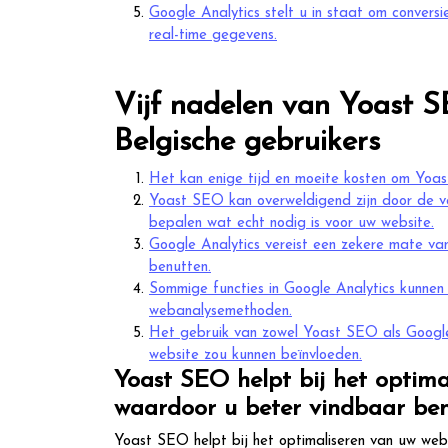
Google Analytics stelt u in staat om conversi
real-time gegevens.
Vijf nadelen van Yoast S
Belgische gebruikers
Het kan enige tijd en moeite kosten om Yoast
Yoast SEO kan overweldigend zijn door de vele
bepalen wat echt nodig is voor uw website.
Google Analytics vereist een zekere mate van
benutten.
Sommige functies in Google Analytics kunnen 
webanalysemethoden.
Het gebruik van zowel Yoast SEO als Google 
website zou kunnen beïnvloeden.
Yoast SEO helpt bij het optima
waardoor u beter vindbaar bent
Yoast SEO helpt bij het optimaliseren van uw web