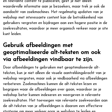
en relevante content te publiceren, geef je niet alleen
waardevolle informatie aan je bezoekers, maar trek je ook de
aandacht van zoekmachines. Het regelmatig updaten van je
webshop met interessante content kan de betrokkenheid van
gebruikers vergroten en bijdragen aan een hogere positie in de
zoekresultaten, waardoor je meer organisch verkeer naar je site
kunt leiden.
Gebruik afbeeldingen met
geoptimaliseerde alt-teksten om ook
via afbeeldingen vindbaar te zijn.
Door afbeeldingen te gebruiken met geoptimaliseerde alt-
teksten, kun je niet alleen de visuele aantrekkingskracht van je
webshop vergroten, maar ook je vindbaarheid via afbeeldingen
verbeteren. Zoekmachines kunnen de alt-teksten lezen en
begrijpen waar de afbeeldingen over gaan, waardoor ze je
webshop beter kunnen indexeren en weergeven in relevante
zoekresultaten. Het toevoegen van relevante zoekwoorden aan
de alt-teksten van je afbeeldingen is daarom een effectieve
strategie om meer verkeer naar je webshop te leiden en