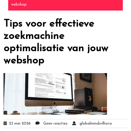
webshop
Tips voor effectieve
zoekmachine
optimalisatie van jouw
webshop
23 mei 2026
Geen reacties
globalmindsvlhora