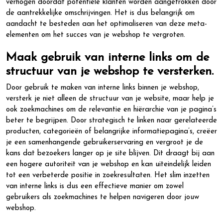
verhogen doordat potentiële klanten worden aangetrokken door
de aantrekkelijke omschrijvingen. Het is dus belangrijk om
aandacht te besteden aan het optimaliseren van deze meta-
elementen om het succes van je webshop te vergroten.
Maak gebruik van interne links om de
structuur van je webshop te versterken.
Door gebruik te maken van interne links binnen je webshop,
versterk je niet alleen de structuur van je website, maar help je
ook zoekmachines om de relevantie en hiërarchie van je pagina’s
beter te begrijpen. Door strategisch te linken naar gerelateerde
producten, categorieën of belangrijke informatiepagina’s, creëer
je een samenhangende gebruikerservaring en vergroot je de
kans dat bezoekers langer op je site blijven. Dit draagt bij aan
een hogere autoriteit van je webshop en kan uiteindelijk leiden
tot een verbeterde positie in zoekresultaten. Het slim inzetten
van interne links is dus een effectieve manier om zowel
gebruikers als zoekmachines te helpen navigeren door jouw
webshop.