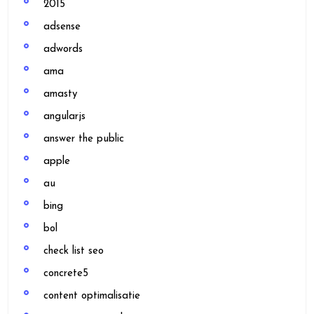
2015
adsense
adwords
ama
amasty
angularjs
answer the public
apple
au
bing
bol
check list seo
concrete5
content optimalisatie