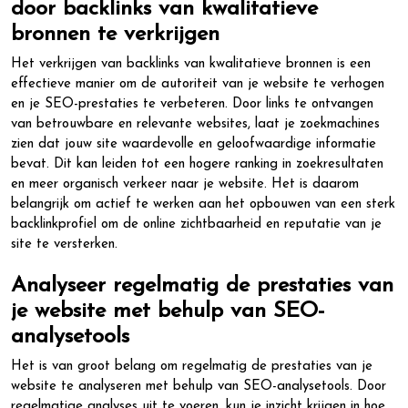
door backlinks van kwalitatieve
bronnen te verkrijgen
Het verkrijgen van backlinks van kwalitatieve bronnen is een
effectieve manier om de autoriteit van je website te verhogen
en je SEO-prestaties te verbeteren. Door links te ontvangen
van betrouwbare en relevante websites, laat je zoekmachines
zien dat jouw site waardevolle en geloofwaardige informatie
bevat. Dit kan leiden tot een hogere ranking in zoekresultaten
en meer organisch verkeer naar je website. Het is daarom
belangrijk om actief te werken aan het opbouwen van een sterk
backlinkprofiel om de online zichtbaarheid en reputatie van je
site te versterken.
Analyseer regelmatig de prestaties van
je website met behulp van SEO-
analysetools
Het is van groot belang om regelmatig de prestaties van je
website te analyseren met behulp van SEO-analysetools. Door
regelmatige analyses uit te voeren, kun je inzicht krijgen in hoe