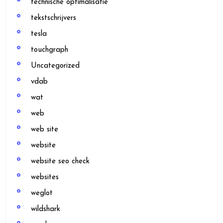
technische optimalisatie
tekstschrijvers
tesla
touchgraph
Uncategorized
vdab
wat
web
web site
website
website seo check
websites
weglot
wildshark