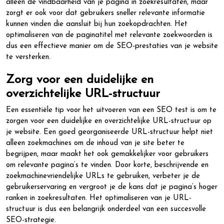
alleen de vindbaarheid van je pagina in zoekresultaten, maar
zorgt er ook voor dat gebruikers sneller relevante informatie
kunnen vinden die aansluit bij hun zoekopdrachten. Het
optimaliseren van de paginatitel met relevante zoekwoorden is
dus een effectieve manier om de SEO-prestaties van je website
te versterken.
Zorg voor een duidelijke en
overzichtelijke URL-structuur
Een essentiële tip voor het uitvoeren van een SEO test is om te
zorgen voor een duidelijke en overzichtelijke URL-structuur op
je website. Een goed georganiseerde URL-structuur helpt niet
alleen zoekmachines om de inhoud van je site beter te
begrijpen, maar maakt het ook gemakkelijker voor gebruikers
om relevante pagina’s te vinden. Door korte, beschrijvende en
zoekmachinevriendelijke URLs te gebruiken, verbeter je de
gebruikerservaring en vergroot je de kans dat je pagina’s hoger
ranken in zoekresultaten. Het optimaliseren van je URL-
structuur is dus een belangrijk onderdeel van een succesvolle
SEO-strategie.