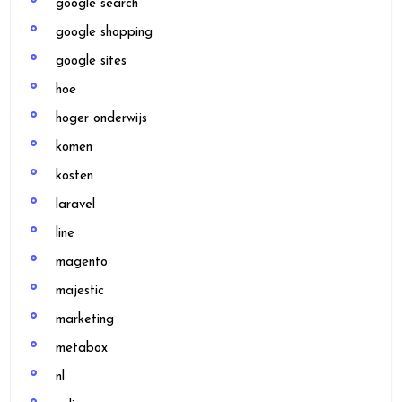
google search
google shopping
google sites
hoe
hoger onderwijs
komen
kosten
laravel
line
magento
majestic
marketing
metabox
nl