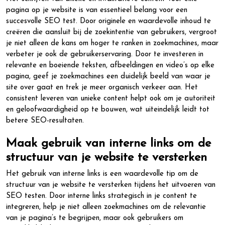
pagina op je website is van essentieel belang voor een
succesvolle SEO test. Door originele en waardevolle inhoud te
creëren die aansluit bij de zoekintentie van gebruikers, vergroot
je niet alleen de kans om hoger te ranken in zoekmachines, maar
verbeter je ook de gebruikerservaring. Door te investeren in
relevante en boeiende teksten, afbeeldingen en video’s op elke
pagina, geef je zoekmachines een duidelijk beeld van waar je
site over gaat en trek je meer organisch verkeer aan. Het
consistent leveren van unieke content helpt ook om je autoriteit
en geloofwaardigheid op te bouwen, wat uiteindelijk leidt tot
betere SEO-resultaten.
Maak gebruik van interne links om de
structuur van je website te versterken
Het gebruik van interne links is een waardevolle tip om de
structuur van je website te versterken tijdens het uitvoeren van
SEO testen. Door interne links strategisch in je content te
integreren, help je niet alleen zoekmachines om de relevantie
van je pagina’s te begrijpen, maar ook gebruikers om