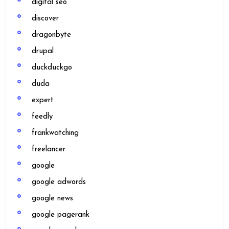
digital seo
discover
dragonbyte
drupal
duckduckgo
duda
expert
feedly
frankwatching
freelancer
google
google adwords
google news
google pagerank