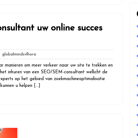
ultant uw online succes
globalmindsvlhora
globalmindsvlhora
ies
ar manieren om meer verkeer naar uw site te trekken en
s het inhuren van een SEO/SEM-consultant wellicht de
n experts op het gebied van zoekmachineoptimalisatie
unnen u helpen […]