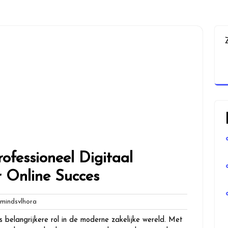
ofessioneel Digitaal
 Online Succes
globalmindsvlhora
mindsvlhora
 belangrijkere rol in de moderne zakelijke wereld. Met