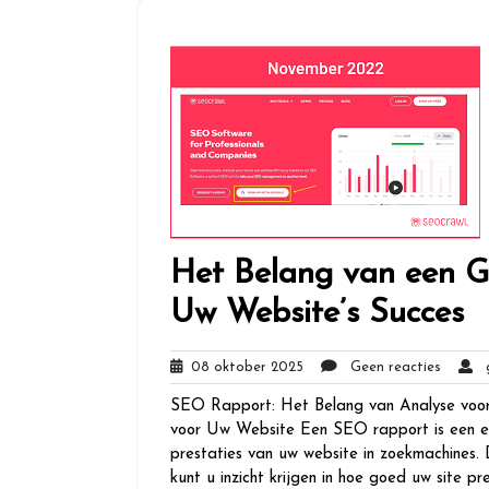
Het Belang van een 
Uw Website’s Succes
08
Geen
08 oktober 2025
Geen reacties
gl
oktober
reactie
SEO Rapport: Het Belang van Analyse voo
2025
voor Uw Website Een SEO rapport is een ess
prestaties van uw website in zoekmachines. 
kunt u inzicht krijgen in hoe goed uw site pr