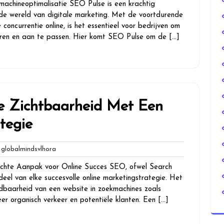
machineoptimalisatie SEO Pulse is een krachtig
 de wereld van digitale marketing. Met de voortdurende
concurrentie online, is het essentieel voor bedrijven om
ren en aan te passen. Hier komt SEO Pulse om de […]
ne Zichtbaarheid Met Een
tegie
globalmindsvlhora
lobalmindsvlhora
es
chte Aanpak voor Online Succes SEO, ofwel Search
deel van elke succesvolle online marketingstrategie. Het
dbaarheid van een website in zoekmachines zoals
er organisch verkeer en potentiële klanten. Een […]