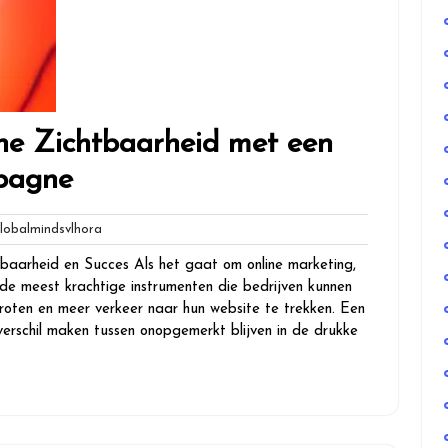
ne Zichtbaarheid met een
pagne
globalmindsvlhora
obalmindsvlhora
baarheid en Succes Als het gaat om online marketing,
de meest krachtige instrumenten die bedrijven kunnen
groten en meer verkeer naar hun website te trekken. Een
schil maken tussen onopgemerkt blijven in de drukke