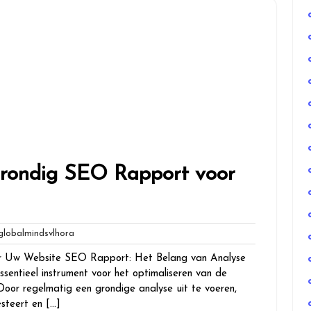
Grondig SEO Rapport voor
globalmindsvlhora
obalmindsvlhora
s
r Uw Website SEO Rapport: Het Belang van Analyse
entieel instrument voor het optimaliseren van de
Door regelmatig een grondige analyse uit te voeren,
esteert en […]