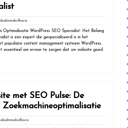
list
globalmindsvlhora
balmindsvlhora
n Optimalisatie WordPress SEO Specialist: Het Belang
ist is een expert die gespecialiseerd is in het
 het populaire content management systeem WordPress.
et essentieel om ervoor te zorgen dat uw website goed
ite met SEO Pulse: De
le Zoekmachineoptimalisatie
globalmindsvlhora
balmindsvlhora