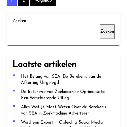
Berichten
1
2
Volgende
paginering
Zoeken
Zoeken
Laatste artikelen
Het Belang van SEA: De Betekenis van de
Afkorting Uitgelegd
De Betekenis van Zoekmachine Optimalisatie:
Een Verhelderende Uitleg
Alles Wat Je Moet Weten Over de Betekenis
van SEA in Zoekmachine Adverteren
Word een Expert in Opleiding Social Media