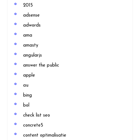
2015
adsense
adwords
ama
amasty
angularjs
answer the public
apple
au
bing
bol
check list seo
concrete5
content optimalisatie