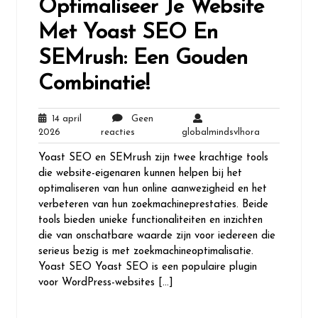
Optimaliseer Je Website
Met Yoast SEO En
SEMrush: Een Gouden
Combinatie!
14 april
Geen
14
Geen
globalmindsv
2026
reacties
globalmindsvlhora
april
reacties
Yoast SEO en SEMrush zijn twee krachtige tools
2026
die website-eigenaren kunnen helpen bij het
optimaliseren van hun online aanwezigheid en het
verbeteren van hun zoekmachineprestaties. Beide
tools bieden unieke functionaliteiten en inzichten
die van onschatbare waarde zijn voor iedereen die
serieus bezig is met zoekmachineoptimalisatie.
Yoast SEO Yoast SEO is een populaire plugin
voor WordPress-websites […]