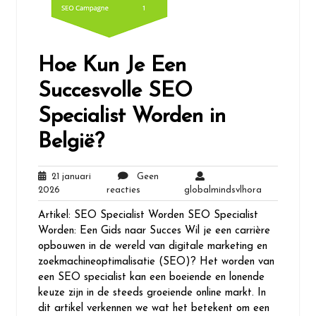
Hoe Kun Je Een
Succesvolle SEO
Specialist Worden in
België?
21 januari
Geen
21
Geen
globalmindsv
2026
reacties
globalmindsvlhora
januari
reacties
Artikel: SEO Specialist Worden SEO Specialist
2026
Worden: Een Gids naar Succes Wil je een carrière
opbouwen in de wereld van digitale marketing en
zoekmachineoptimalisatie (SEO)? Het worden van
een SEO specialist kan een boeiende en lonende
keuze zijn in de steeds groeiende online markt. In
dit artikel verkennen we wat het betekent om een