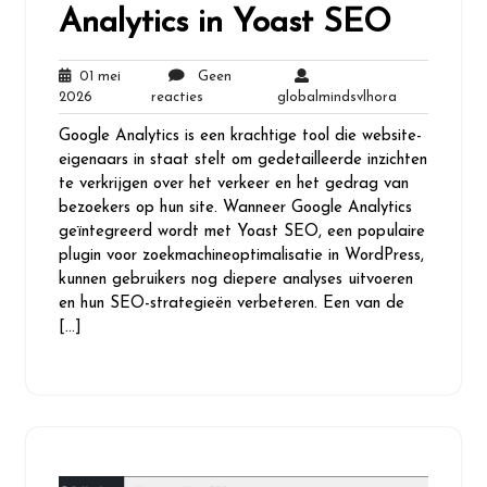
Analytics in Yoast SEO
01 mei
Geen
01
Geen
globalmindsvl
2026
reacties
globalmindsvlhora
mei
reacties
Google Analytics is een krachtige tool die website-
2026
eigenaars in staat stelt om gedetailleerde inzichten
te verkrijgen over het verkeer en het gedrag van
bezoekers op hun site. Wanneer Google Analytics
geïntegreerd wordt met Yoast SEO, een populaire
plugin voor zoekmachineoptimalisatie in WordPress,
kunnen gebruikers nog diepere analyses uitvoeren
en hun SEO-strategieën verbeteren. Een van de
[…]