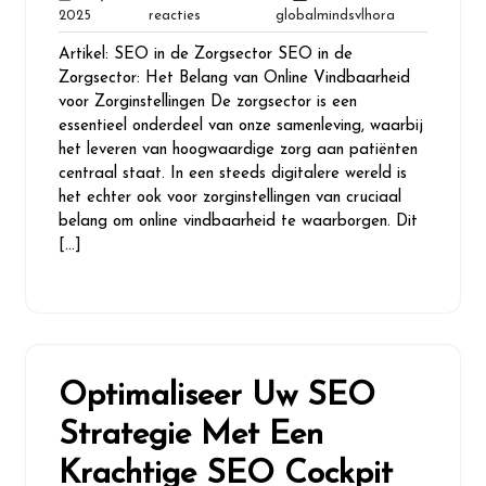
20
Geen
globalmindsvl
2025
reacties
globalmindsvlhora
juli
reacties
Artikel: SEO in de Zorgsector SEO in de
2025
Zorgsector: Het Belang van Online Vindbaarheid
voor Zorginstellingen De zorgsector is een
essentieel onderdeel van onze samenleving, waarbij
het leveren van hoogwaardige zorg aan patiënten
centraal staat. In een steeds digitalere wereld is
het echter ook voor zorginstellingen van cruciaal
belang om online vindbaarheid te waarborgen. Dit
[…]
Optimaliseer Uw SEO
Strategie Met Een
Krachtige SEO Cockpit