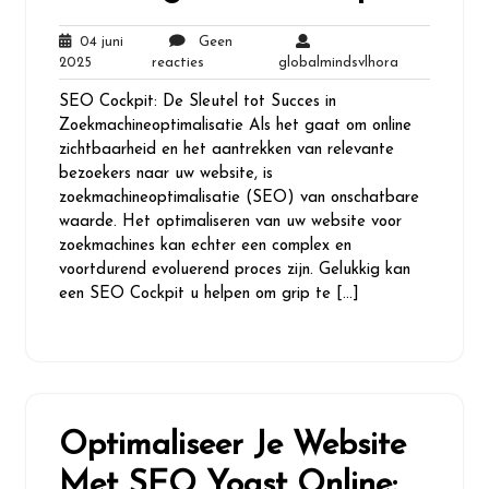
04 juni
Geen
04
Geen
globalmindsv
2025
reacties
globalmindsvlhora
juni
reacties
SEO Cockpit: De Sleutel tot Succes in
2025
Zoekmachineoptimalisatie Als het gaat om online
zichtbaarheid en het aantrekken van relevante
bezoekers naar uw website, is
zoekmachineoptimalisatie (SEO) van onschatbare
waarde. Het optimaliseren van uw website voor
zoekmachines kan echter een complex en
voortdurend evoluerend proces zijn. Gelukkig kan
een SEO Cockpit u helpen om grip te […]
Optimaliseer Je Website
Met SEO Yoast Online: