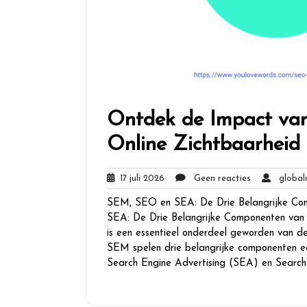
Ontdek de Impact va
Online Zichtbaarheid
17
Geen
17 juli 2026
Geen reacties
globalm
juli
reacties
SEM, SEO en SEA: De Drie Belangrijke C
2026
SEA: De Drie Belangrijke Componenten va
is een essentieel onderdeel geworden van de
SEM spelen drie belangrijke componenten ee
Search Engine Advertising (SEA) en Searc