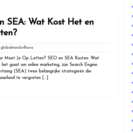
n SEA: Wat Kost Het en
ten?
globalmindsvlhora
lobalmindsvlhora
es
ar Moet Je Op Letten? SEO en SEA Kosten: Wat
et gaat om online marketing, zijn Search Engine
tising (SEA) twee belangrijke strategieën die
baarheid te vergroten […]