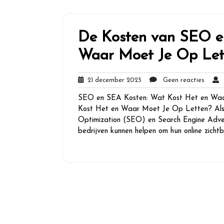
De Kosten van SEO e
Waar Moet Je Op Let
21
Geen
21 december 2025
Geen reacties
g
december
reacti
SEO en SEA Kosten: Wat Kost Het en Wa
2025
Kost Het en Waar Moet Je Op Letten? Als h
Optimization (SEO) en Search Engine Adver
bedrijven kunnen helpen om hun online zicht