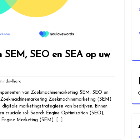
n SEM, SEO en SEA op uw
globalmindsvlhora
indsvlhora
omponenten van Zoekmachinemarketing SEM, SEO en
n Zoekmachinemarketing Zoekmachinemarketing (SEM)
 digitale marketingstrategieën van bedrijven. Binnen
n cruciale rol: Search Engine Optimization (SEO),
h Engine Marketing (SEM). […]