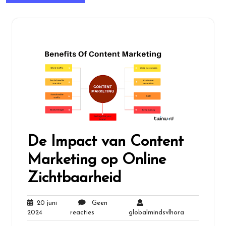
De Impact van Content
Marketing op Online
Zichtbaarheid
20 juni
Geen
20
Geen
globalmindsv
2024
reacties
globalmindsvlhora
juni
reacties