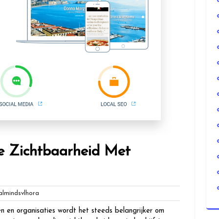
ne Zichtbaarheid Met
globalmindsvlhora
lmindsvlhora
en en organisaties wordt het steeds belangrijker om