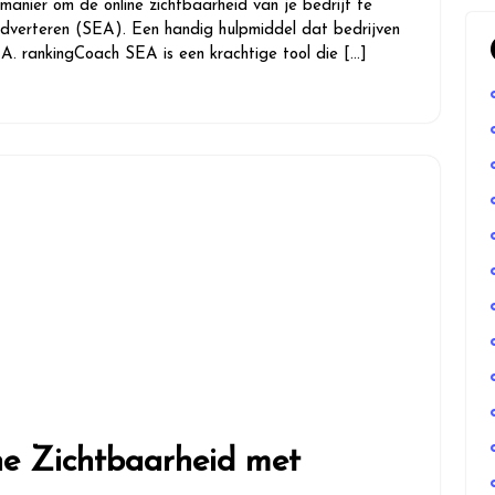
 manier om de online zichtbaarheid van je bedrijf te
adverteren (SEA). Een handig hulpmiddel dat bedrijven
EA. rankingCoach SEA is een krachtige tool die […]
ne Zichtbaarheid met