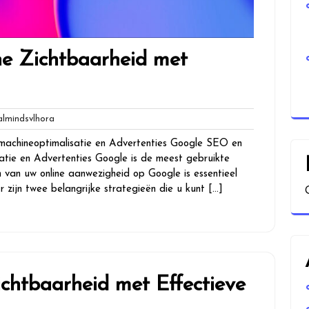
ne Zichtbaarheid met
globalmindsvlhora
lmindsvlhora
achineoptimalisatie en Advertenties Google SEO en
tie en Advertenties Google is de meest gebruikte
n van uw online aanwezigheid op Google is essentieel
r zijn twee belangrijke strategieën die u kunt […]
chtbaarheid met Effectieve