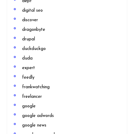
dept
digital seo
discover
dragonbyte
drupal
duckduckgo
duda
expert
feedly
frankwatching
freelancer
google
google adwords
google news