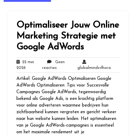
Optimaliseer Jouw Online
Marketing Strategie met
Google AdWords
22 mei
Geen
22
Geen
globalmindsv
2026
reacties
globalmindsvlhora
mei
reacties
Artikel: Google AdWords Optimaliseren Google
2026
AdWords Optimaliseren: Tips voor Succesvolle
Campagnes Google AdWords, tegenwoordig
bekend als Google Ads, is een krachtig platform
voor online adverteren waarmee bedrijven hun
zichtbaarheid kunnen vergroten en gericht verkeer
naar hun website kunnen leiden. Het optimaliseren
van je Google AdWords-campagnes is essentieel
om het maximale rendement uit je