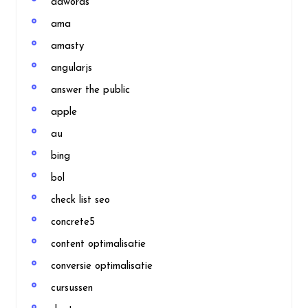
adwords
ama
amasty
angularjs
answer the public
apple
au
bing
bol
check list seo
concrete5
content optimalisatie
conversie optimalisatie
cursussen