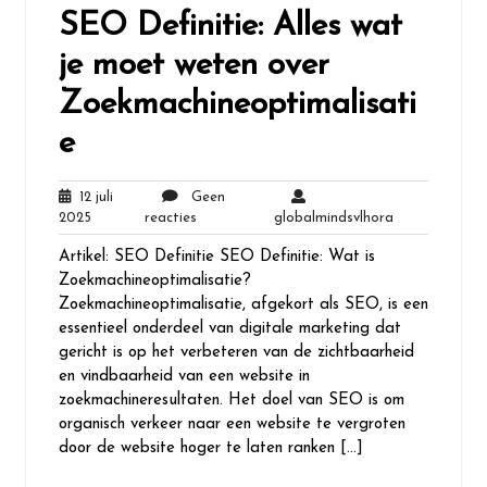
SEO Definitie: Alles wat
je moet weten over
Zoekmachineoptimalisati
e
12 juli
Geen
12
Geen
globalmindsvl
2025
reacties
globalmindsvlhora
juli
reacties
Artikel: SEO Definitie SEO Definitie: Wat is
2025
Zoekmachineoptimalisatie?
Zoekmachineoptimalisatie, afgekort als SEO, is een
essentieel onderdeel van digitale marketing dat
gericht is op het verbeteren van de zichtbaarheid
en vindbaarheid van een website in
zoekmachineresultaten. Het doel van SEO is om
organisch verkeer naar een website te vergroten
door de website hoger te laten ranken […]