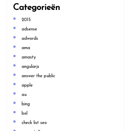
Categorieën
2015
adsense
adwords
ama
amasty
angularjs
answer the public
apple
au
bing
bol
check list seo