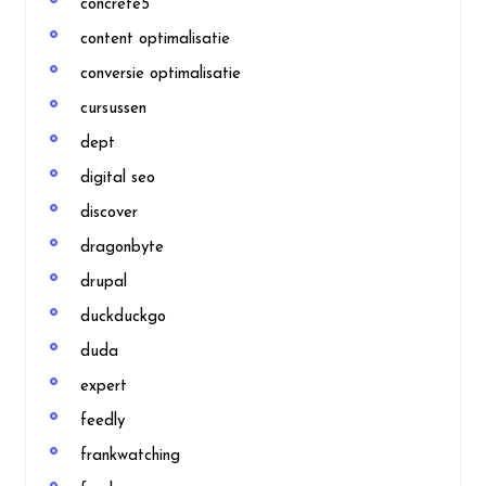
concrete5
content optimalisatie
conversie optimalisatie
cursussen
dept
digital seo
discover
dragonbyte
drupal
duckduckgo
duda
expert
feedly
frankwatching