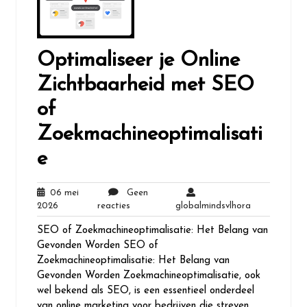
Optimaliseer je Online
Zichtbaarheid met SEO
of
Zoekmachineoptimalisati
e
06 mei
Geen
06
Geen
globalmindsv
2026
reacties
globalmindsvlhora
mei
reacties
SEO of Zoekmachineoptimalisatie: Het Belang van
2026
Gevonden Worden SEO of
Zoekmachineoptimalisatie: Het Belang van
Gevonden Worden Zoekmachineoptimalisatie, ook
wel bekend als SEO, is een essentieel onderdeel
van online marketing voor bedrijven die streven