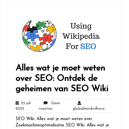
Alles wat je moet weten
over SEO: Ontdek de
geheimen van SEO Wiki
25 juli
Geen
25
Geen
globalmindsvl
2025
reacties
globalmindsvlhora
juli
reacties
SEO Wiki: Alles wat je moet weten over
2025
Zoekmachineoptimalisatie SEO Wiki: Alles wat je