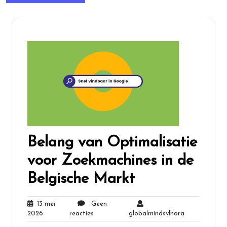
Belang van Optimalisatie
voor Zoekmachines in de
Belgische Markt
13 mei
Geen
13
Geen
globalmindsvl
2026
reacties
globalmindsvlhora
mei
reacties