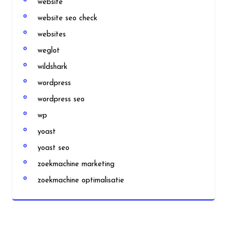
website
website seo check
websites
weglot
wildshark
wordpress
wordpress seo
wp
yoast
yoast seo
zoekmachine marketing
zoekmachine optimalisatie