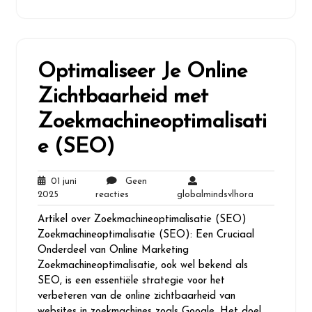
Optimaliseer Je Online
Zichtbaarheid met
Zoekmachineoptimalisati
e (SEO)
01 juni
Geen
01
Geen
globalmindsvl
2025
reacties
globalmindsvlhora
juni
reacties
Artikel over Zoekmachineoptimalisatie (SEO)
2025
Zoekmachineoptimalisatie (SEO): Een Cruciaal
Onderdeel van Online Marketing
Zoekmachineoptimalisatie, ook wel bekend als
SEO, is een essentiële strategie voor het
verbeteren van de online zichtbaarheid van
websites in zoekmachines zoals Google. Het doel