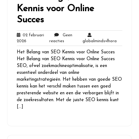
Kennis voor Online
Succes
02 februari
Geen
02
Geen
globalminds
2026
reacties
globalmindsvlhora
februari
reacties
Het Belang van SEO Kennis voor Online Succes
2026
Het Belang van SEO Kennis voor Online Succes
SEO, ofwel zoekmachineoptimalisatie, is een
essentieel onderdeel van online
marketingstrategieën. Het hebben van goede SEO
kennis kan het verschil maken tussen een goed
presterende website en een die verborgen blijft in
de zoekresultaten. Met de juiste SEO kennis kunt
[…]