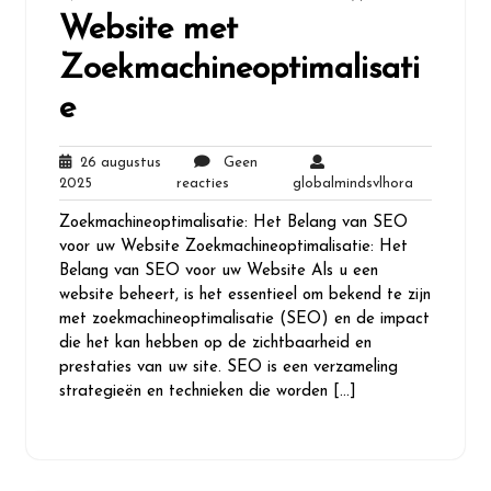
Website met
Zoekmachineoptimalisati
e
26 augustus
Geen
26
Geen
globalminds
2025
reacties
globalmindsvlhora
augustus
reacties
Zoekmachineoptimalisatie: Het Belang van SEO
2025
voor uw Website Zoekmachineoptimalisatie: Het
Belang van SEO voor uw Website Als u een
website beheert, is het essentieel om bekend te zijn
met zoekmachineoptimalisatie (SEO) en de impact
die het kan hebben op de zichtbaarheid en
prestaties van uw site. SEO is een verzameling
strategieën en technieken die worden […]