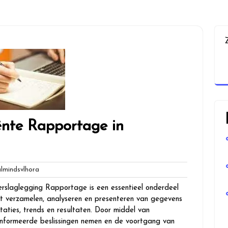
ënte Rapportage in
globalmindsvlhora
mindsvlhora
erslaglegging Rapportage is een essentieel onderdeel
et verzamelen, analyseren en presenteren van gegevens
staties, trends en resultaten. Door middel van
ïnformeerde beslissingen nemen en de voortgang van