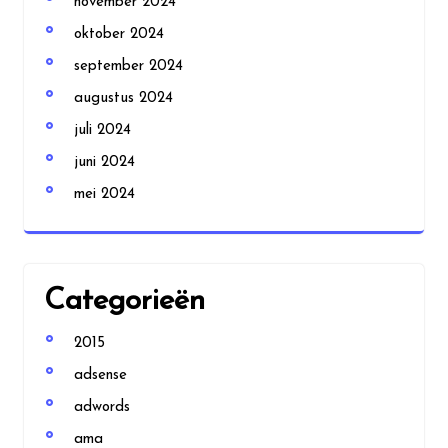
november 2024
oktober 2024
september 2024
augustus 2024
juli 2024
juni 2024
mei 2024
Categorieën
2015
adsense
adwords
ama