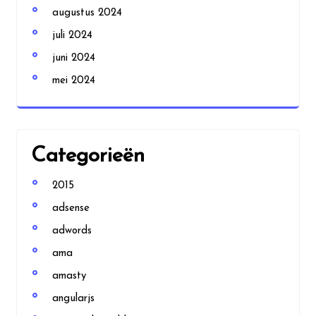
augustus 2024
juli 2024
juni 2024
mei 2024
Categorieën
2015
adsense
adwords
ama
amasty
angularjs