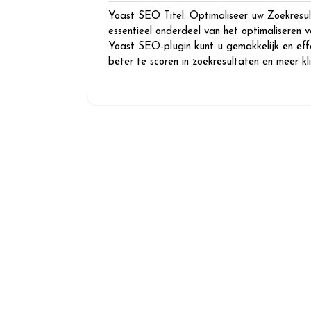
april
reacties
Yoast SEO Titel: Optimaliseer uw Zoekresul
2026
essentieel onderdeel van het optimaliseren
Yoast SEO-plugin kunt u gemakkelijk en eff
beter te scoren in zoekresultaten en meer k