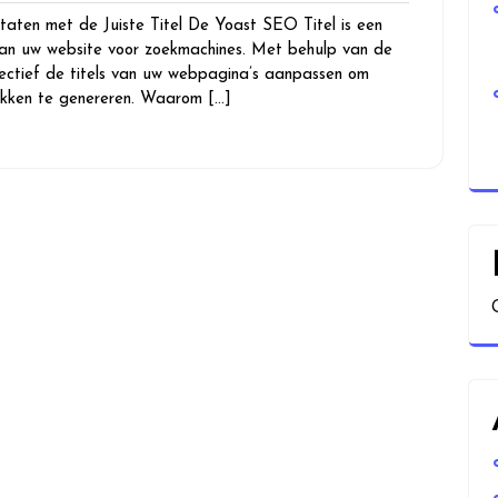
taten met de Juiste Titel De Yoast SEO Titel is een
 van uw website voor zoekmachines. Met behulp van de
ectief de titels van uw webpagina’s aanpassen om
likken te genereren. Waarom […]