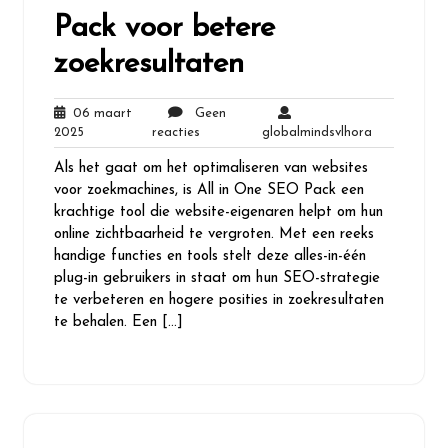
Pack voor betere
zoekresultaten
06 maart
Geen
06
Geen
globalminds
2025
reacties
globalmindsvlhora
maart
reacties
Als het gaat om het optimaliseren van websites
2025
voor zoekmachines, is All in One SEO Pack een
krachtige tool die website-eigenaren helpt om hun
online zichtbaarheid te vergroten. Met een reeks
handige functies en tools stelt deze alles-in-één
plug-in gebruikers in staat om hun SEO-strategie
te verbeteren en hogere posities in zoekresultaten
te behalen. Een […]