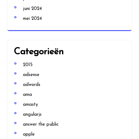
juni 2024
mei 2024
Categorieën
2015
adsense
adwords
ama
amasty
angularjs
answer the public
apple