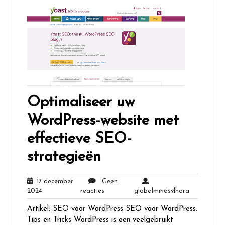
Optimaliseer uw
WordPress-website met
effectieve SEO-
strategieën
17 december
Geen
17
Geen
globalminds
2024
reacties
globalmindsvlhora
december
reacties
Artikel: SEO voor WordPress SEO voor WordPress:
2024
Tips en Tricks WordPress is een veelgebruikt