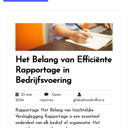
Het Belang van Efficiënte
Rapportage in
Bedrijfsvoering
23 mei
Geen
23
Geen
globalmindsvl
2024
reacties
globalmindsvlhora
mei
reacties
Rapportage: Het Belang van Inzichtelijke
2024
Verslaglegging Rapportage is een essentieel
onderdeel van elk bedrijf of organisatie. Het