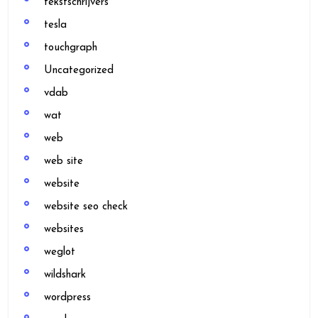
tekstschrijvers
tesla
touchgraph
Uncategorized
vdab
wat
web
web site
website
website seo check
websites
weglot
wildshark
wordpress