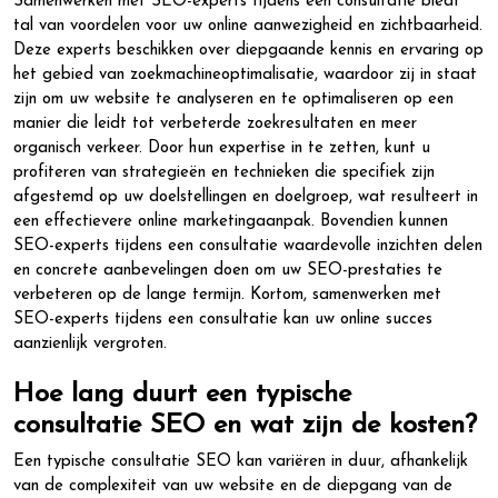
Samenwerken met SEO-experts tijdens een consultatie biedt
tal van voordelen voor uw online aanwezigheid en zichtbaarheid.
Deze experts beschikken over diepgaande kennis en ervaring op
het gebied van zoekmachineoptimalisatie, waardoor zij in staat
zijn om uw website te analyseren en te optimaliseren op een
manier die leidt tot verbeterde zoekresultaten en meer
organisch verkeer. Door hun expertise in te zetten, kunt u
profiteren van strategieën en technieken die specifiek zijn
afgestemd op uw doelstellingen en doelgroep, wat resulteert in
een effectievere online marketingaanpak. Bovendien kunnen
SEO-experts tijdens een consultatie waardevolle inzichten delen
en concrete aanbevelingen doen om uw SEO-prestaties te
verbeteren op de lange termijn. Kortom, samenwerken met
SEO-experts tijdens een consultatie kan uw online succes
aanzienlijk vergroten.
Hoe lang duurt een typische
consultatie SEO en wat zijn de kosten?
Een typische consultatie SEO kan variëren in duur, afhankelijk
van de complexiteit van uw website en de diepgang van de