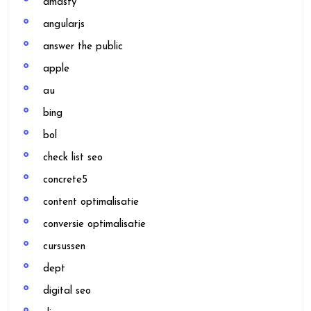
amasty
angularjs
answer the public
apple
au
bing
bol
check list seo
concrete5
content optimalisatie
conversie optimalisatie
cursussen
dept
digital seo