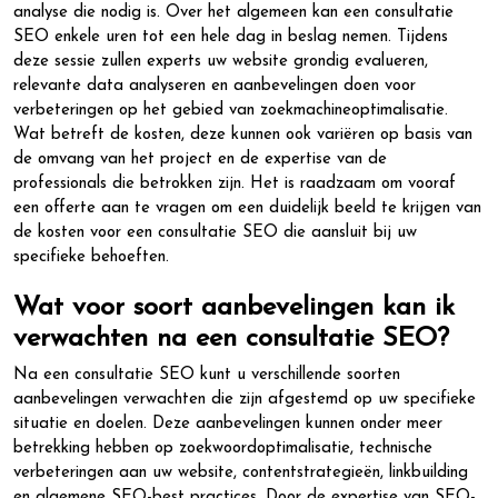
analyse die nodig is. Over het algemeen kan een consultatie
SEO enkele uren tot een hele dag in beslag nemen. Tijdens
deze sessie zullen experts uw website grondig evalueren,
relevante data analyseren en aanbevelingen doen voor
verbeteringen op het gebied van zoekmachineoptimalisatie.
Wat betreft de kosten, deze kunnen ook variëren op basis van
de omvang van het project en de expertise van de
professionals die betrokken zijn. Het is raadzaam om vooraf
een offerte aan te vragen om een duidelijk beeld te krijgen van
de kosten voor een consultatie SEO die aansluit bij uw
specifieke behoeften.
Wat voor soort aanbevelingen kan ik
verwachten na een consultatie SEO?
Na een consultatie SEO kunt u verschillende soorten
aanbevelingen verwachten die zijn afgestemd op uw specifieke
situatie en doelen. Deze aanbevelingen kunnen onder meer
betrekking hebben op zoekwoordoptimalisatie, technische
verbeteringen aan uw website, contentstrategieën, linkbuilding
en algemene SEO-best practices. Door de expertise van SEO-