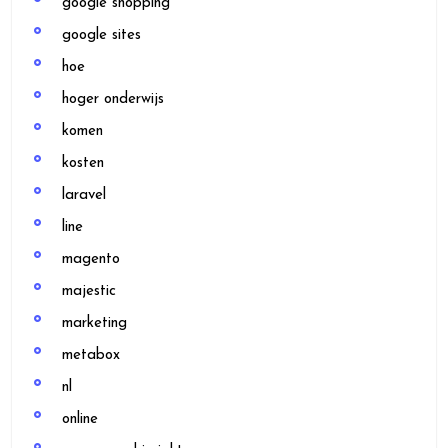
google shopping
google sites
hoe
hoger onderwijs
komen
kosten
laravel
line
magento
majestic
marketing
metabox
nl
online