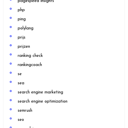
pagespeed insights
php
ping
polylang
prijs
prijzen
ranking check
rankingcoach
se
sea
search engine marketing
search engine optimization
semrush
seo