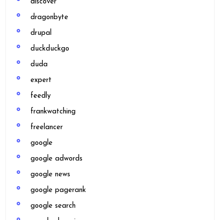
discover
dragonbyte
drupal
duckduckgo
duda
expert
feedly
frankwatching
freelancer
google
google adwords
google news
google pagerank
google search