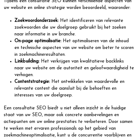
Tijdens een consultatie SEO kunnen verschillende aspecten van
uw website en online strategie worden beoordeeld, waaronder:
Zoekwoordonderzoek:
Het identificeren van relevante
zoekwoorden die uw doelgroep gebruikt bij het zoeken
naar informatie in uw branche.
On-page optimalisatie:
Het optimaliseren van de inhoud
en technische aspecten van uw website om beter te scoren
in zoekmachineresultaten.
Linkbuilding:
Het verkrijgen van kwalitatieve backlinks
naar uw website om de autoriteit en geloofwaardigheid te
verhogen.
Contentstrategie:
Het ontwikkelen van waardevolle en
relevante content die aansluit bij de behoeften en
interesses van uw doelgroep.
Een consultatie SEO biedt u niet alleen inzicht in de huidige
staat van uw SEO, maar ook concrete aanbevelingen en
actiepunten om uw online prestaties te verbeteren. Door samen
te werken met ervaren professionals op het gebied van
zoekmachineoptimalisatie, kunt u de concurrentie voorblijven en