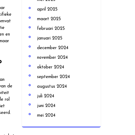
aar
april 2025
ifieke
maart 2025
 omvat
tie
februari 2025
en en
januari 2025
 maar
december 2024
november 2024
p
oktober 2024
september 2024
van
 van de
augustus 2024
iteit
juli 2024
le rol
juni 2024
iet
seerd.
mei 2024