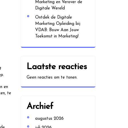
Marketing en Verover de
Digitale Wereld
Ontdek de Digitale
Marketing Opleiding bij
VDAB: Bouw Aan Jouw
Toekomst in Marketing!
Laatste reacties
t
ep.
Geen reacties om te tonen.
en en
en, te
Archief
augustus 2026
 de
juli 2026