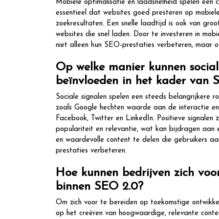
Mobiele optimalisatie en laadsnelheid spelen een c
essentieel dat websites goed presteren op mobiel
zoekresultaten. Een snelle laadtijd is ook van gr
websites die snel laden. Door te investeren in mob
niet alleen hun SEO-prestaties verbeteren, maar 
Op welke manier kunnen social
beïnvloeden in het kader van 
Sociale signalen spelen een steeds belangrijkere 
zoals Google hechten waarde aan de interactie en
Facebook, Twitter en LinkedIn. Positieve signalen 
populariteit en relevantie, wat kan bijdragen aan e
en waardevolle content te delen die gebruikers aa
prestaties verbeteren.
Hoe kunnen bedrijven zich voo
binnen SEO 2.0?
Om zich voor te bereiden op toekomstige ontwikkeli
op het creëren van hoogwaardige, relevante conten