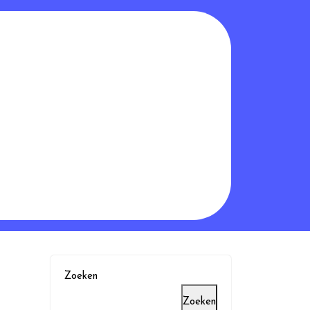
Zoeken
Zoeken