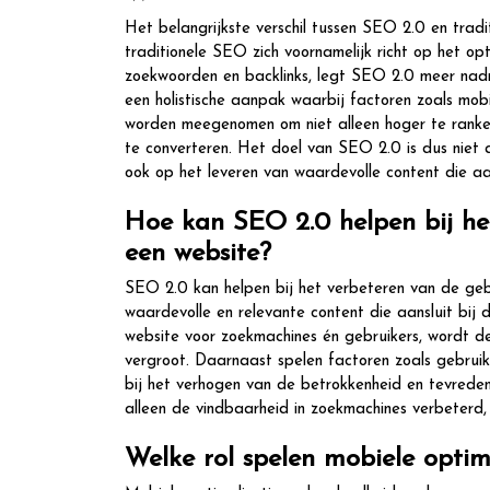
Het belangrijkste verschil tussen SEO 2.0 en trad
traditionele SEO zich voornamelijk richt op het o
zoekwoorden en backlinks, legt SEO 2.0 meer nadr
een holistische aanpak waarbij factoren zoals mobie
worden meegenomen om niet alleen hoger te ranken
te converteren. Het doel van SEO 2.0 is dus niet 
ook op het leveren van waardevolle content die aan
Hoe kan SEO 2.0 helpen bij he
een website?
SEO 2.0 kan helpen bij het verbeteren van de gebr
waardevolle en relevante content die aansluit bij
website voor zoekmachines én gebruikers, wordt de
vergroot. Daarnaast spelen factoren zoals gebruiksvr
bij het verhogen van de betrokkenheid en tevrede
alleen de vindbaarheid in zoekmachines verbeterd
Welke rol spelen mobiele optim