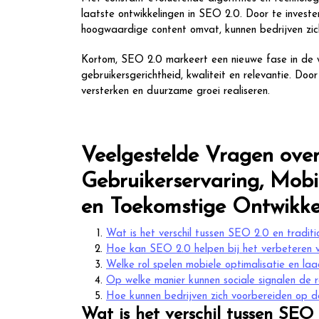
laatste ontwikkelingen in SEO 2.0. Door te invester
hoogwaardige content omvat, kunnen bedrijven zich
Kortom, SEO 2.0 markeert een nieuwe fase in de w
gebruikersgerichtheid, kwaliteit en relevantie. Do
versterken en duurzame groei realiseren.
Veelgestelde Vragen over
Gebruikerservaring, Mobi
en Toekomstige Ontwikke
Wat is het verschil tussen SEO 2.0 en tradi
Hoe kan SEO 2.0 helpen bij het verbeteren 
Welke rol spelen mobiele optimalisatie en la
Op welke manier kunnen sociale signalen de 
Hoe kunnen bedrijven zich voorbereiden op 
Wat is het verschil tussen SEO