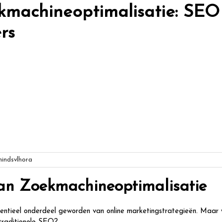
kmachineoptimalisatie: SEO
rs
indsvlhora
van Zoekmachineoptimalisatie
sentieel onderdeel geworden van online marketingstrategieën. Maar