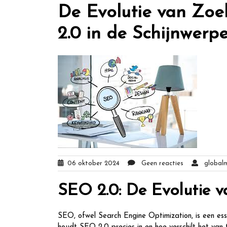
De Evolutie van Zoe
2.0 in de Schijnwerpe
06 oktober 2024
Geen reacties
globalm
SEO 2.0: De Evolutie 
SEO, ofwel Search Engine Optimization, is een es