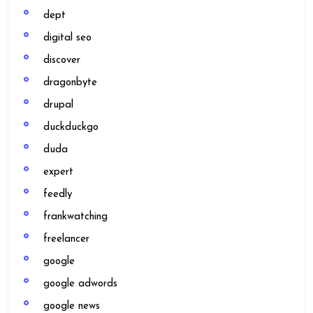
dept
digital seo
discover
dragonbyte
drupal
duckduckgo
duda
expert
feedly
frankwatching
freelancer
google
google adwords
google news