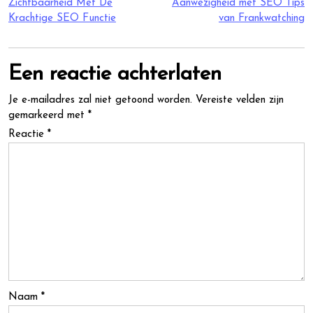
Zichtbaarheid Met De
Aanwezigheid met SEO Tips
Krachtige SEO Functie
van Frankwatching
Een reactie achterlaten
Je e-mailadres zal niet getoond worden.
Vereiste velden zijn
gemarkeerd met
*
Reactie
*
Naam
*