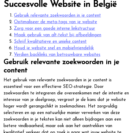
Succesvolle Website in België
Gebruik relevante zoekwoorden in je content
Optimaliseer de meta-tags van je website
Zorg voor een goede interne linkstructuur
Maak gebruik van alt-tekst bij afbeeldingen
Schrijf kwalitatieve en unieke content
Houd je website snel en mobielvriendelijk
Verdien backlinks van betrouwbare websites
Gebruik relevante zoekwoorden in je
content
Het gebruik van relevante zoekwoorden in je content is
essentieel voor een effectieve SEO-strategie. Door
zoekwoorden te integreren die overeenkomen met de intentie en
interesse van je doelgroep, vergroot je de kans dat je website
hoger wordt gerangschikt in zoekmachines. Het zorgvuldig
selecteren en op een natuurlijke manier verwerken van deze
zoekwoorden in je teksten kan niet alleen bijdragen aan een
betere vindbaarheid, maar ook aan het aantrekken van
kwalitatief verkeer dat op zoek is naar wat jouw website te