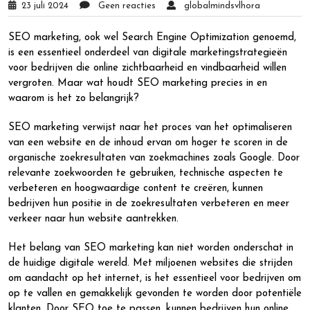
23 juli 2024
Geen reacties
globalmindsvlhora
SEO marketing, ook wel Search Engine Optimization genoemd,
is een essentieel onderdeel van digitale marketingstrategieën
voor bedrijven die online zichtbaarheid en vindbaarheid willen
vergroten. Maar wat houdt SEO marketing precies in en
waarom is het zo belangrijk?
SEO marketing verwijst naar het proces van het optimaliseren
van een website en de inhoud ervan om hoger te scoren in de
organische zoekresultaten van zoekmachines zoals Google. Door
relevante zoekwoorden te gebruiken, technische aspecten te
verbeteren en hoogwaardige content te creëren, kunnen
bedrijven hun positie in de zoekresultaten verbeteren en meer
verkeer naar hun website aantrekken.
Het belang van SEO marketing kan niet worden onderschat in
de huidige digitale wereld. Met miljoenen websites die strijden
om aandacht op het internet, is het essentieel voor bedrijven om
op te vallen en gemakkelijk gevonden te worden door potentiële
klanten. Door SEO toe te passen, kunnen bedrijven hun online