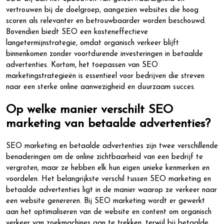
vertrouwen bij de doelgroep, aangezien websites die hoog
scoren als relevanter en betrouwbaarder worden beschouwd.
Bovendien biedt SEO een kosteneffectieve
langetermijnstrategie, omdat organisch verkeer blijft
binnenkomen zonder voortdurende investeringen in betaalde
advertenties. Kortom, het toepassen van SEO
marketingstrategieën is essentieel voor bedrijven die streven
naar een sterke online aanwezigheid en duurzaam succes.
Op welke manier verschilt SEO
marketing van betaalde advertenties?
SEO marketing en betaalde advertenties zijn twee verschillende
benaderingen om de online zichtbaarheid van een bedrijf te
vergroten, maar ze hebben elk hun eigen unieke kenmerken en
voordelen. Het belangrijkste verschil tussen SEO marketing en
betaalde advertenties ligt in de manier waarop ze verkeer naar
een website genereren. Bij SEO marketing wordt er gewerkt
aan het optimaliseren van de website en content om organisch
verkeer van zoekmachines aan te trekken, terwijl bij betaalde