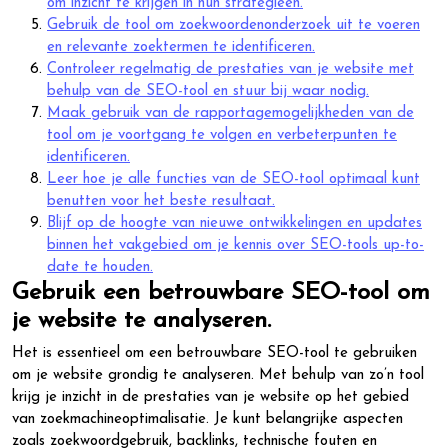
om inzicht te krijgen in hun strategieën.
Gebruik de tool om zoekwoordenonderzoek uit te voeren
en relevante zoektermen te identificeren.
Controleer regelmatig de prestaties van je website met
behulp van de SEO-tool en stuur bij waar nodig.
Maak gebruik van de rapportagemogelijkheden van de
tool om je voortgang te volgen en verbeterpunten te
identificeren.
Leer hoe je alle functies van de SEO-tool optimaal kunt
benutten voor het beste resultaat.
Blijf op de hoogte van nieuwe ontwikkelingen en updates
binnen het vakgebied om je kennis over SEO-tools up-to-
date te houden.
Gebruik een betrouwbare SEO-tool om
je website te analyseren.
Het is essentieel om een betrouwbare SEO-tool te gebruiken
om je website grondig te analyseren. Met behulp van zo’n tool
krijg je inzicht in de prestaties van je website op het gebied
van zoekmachineoptimalisatie. Je kunt belangrijke aspecten
zoals zoekwoordgebruik, backlinks, technische fouten en