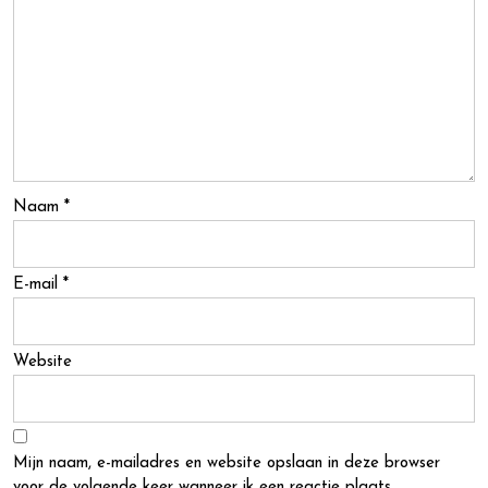
Naam
*
E-mail
*
Website
Mijn naam, e-mailadres en website opslaan in deze browser
voor de volgende keer wanneer ik een reactie plaats.