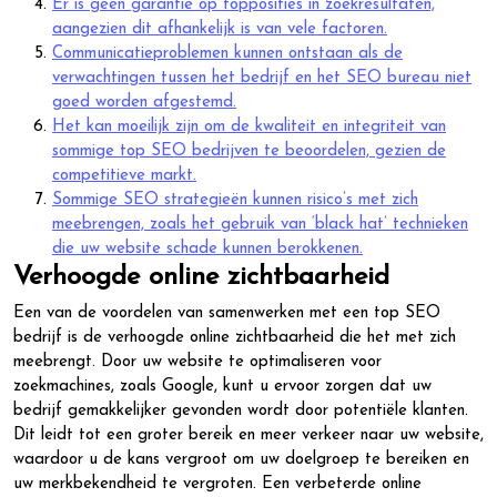
Er is geen garantie op topposities in zoekresultaten,
aangezien dit afhankelijk is van vele factoren.
Communicatieproblemen kunnen ontstaan als de
verwachtingen tussen het bedrijf en het SEO bureau niet
goed worden afgestemd.
Het kan moeilijk zijn om de kwaliteit en integriteit van
sommige top SEO bedrijven te beoordelen, gezien de
competitieve markt.
Sommige SEO strategieën kunnen risico’s met zich
meebrengen, zoals het gebruik van ‘black hat’ technieken
die uw website schade kunnen berokkenen.
Verhoogde online zichtbaarheid
Een van de voordelen van samenwerken met een top SEO
bedrijf is de verhoogde online zichtbaarheid die het met zich
meebrengt. Door uw website te optimaliseren voor
zoekmachines, zoals Google, kunt u ervoor zorgen dat uw
bedrijf gemakkelijker gevonden wordt door potentiële klanten.
Dit leidt tot een groter bereik en meer verkeer naar uw website,
waardoor u de kans vergroot om uw doelgroep te bereiken en
uw merkbekendheid te vergroten. Een verbeterde online