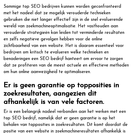
Sommige top SEO bedrijven kunnen worden geconfronteerd
met het nadeel dat ze mogelijk verouderde technieken
gebruiken die niet langer effectief zijn in de snel evoluerende
wereld van zoekmachineoptimalisatie. Het vasthouden aan
verouderde strategieën kan leiden tot verminderde resultaten
en zelfs negatieve gevolgen hebben voor de online
zichtbaarheid van een website. Het is daarom essentieel voor
bedrijven om kritisch te evalueren welke technieken en
benaderingen een SEO bedrijf hanteert om ervoor te zorgen
dat ze profiteren van de meest actuele en effectieve methoden
om hun online aanwezigheid te optimaliseren.
Er is geen garantie op topposities in
zoekresultaten, aangezien dit
afhankelijk is van vele factoren.
Er is een belangrijk nadeel verbonden aan het werken met een
top SEO bedrijf, namelijk dat er geen garantie is op het
behalen van topposities in zoekresultaten. Dit komt doordat de
positie van een website in zoekmachineresultaten afhankelijk is