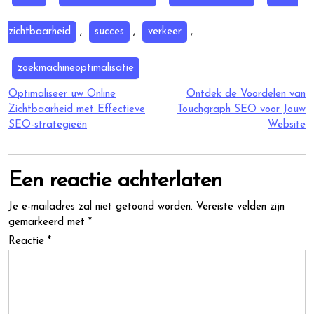
zichtbaarheid
,
succes
,
verkeer
,
zoekmachineoptimalisatie
Berichtnavigatie
Optimaliseer uw Online
Ontdek de Voordelen van
Zichtbaarheid met Effectieve
Touchgraph SEO voor Jouw
SEO-strategieën
Website
Een reactie achterlaten
Je e-mailadres zal niet getoond worden.
Vereiste velden zijn
gemarkeerd met
*
Reactie
*