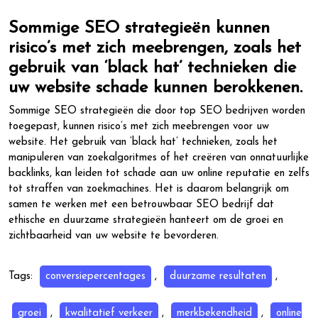
Sommige SEO strategieën kunnen
risico’s met zich meebrengen, zoals het
gebruik van ‘black hat’ technieken die
uw website schade kunnen berokkenen.
Sommige SEO strategieën die door top SEO bedrijven worden
toegepast, kunnen risico’s met zich meebrengen voor uw
website. Het gebruik van ‘black hat’ technieken, zoals het
manipuleren van zoekalgoritmes of het creëren van onnatuurlijke
backlinks, kan leiden tot schade aan uw online reputatie en zelfs
tot straffen van zoekmachines. Het is daarom belangrijk om
samen te werken met een betrouwbaar SEO bedrijf dat
ethische en duurzame strategieën hanteert om de groei en
zichtbaarheid van uw website te bevorderen.
Tags:
conversiepercentages
,
duurzame resultaten
,
groei
,
kwalitatief verkeer
,
merkbekendheid
,
online