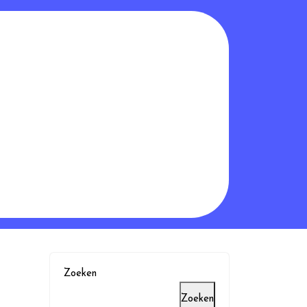
Zoeken
Zoeken