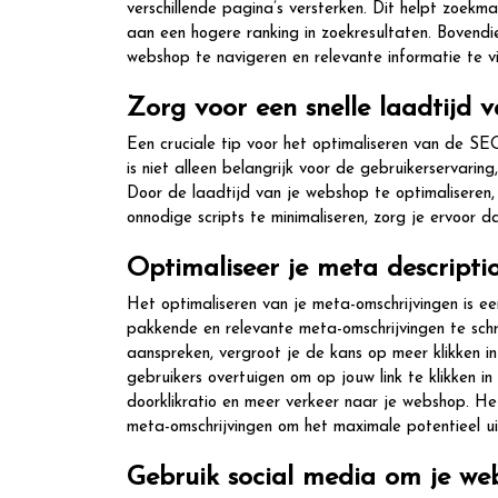
verschillende pagina’s versterken. Dit helpt zoek
aan een hogere ranking in zoekresultaten. Bovendi
webshop te navigeren en relevante informatie te vi
Zorg voor een snelle laadtijd 
Een cruciale tip voor het optimaliseren van de SEO
is niet alleen belangrijk voor de gebruikerservarin
Door de laadtijd van je webshop te optimaliseren,
onnodige scripts te minimaliseren, zorg je ervoor
Optimaliseer je meta descripti
Het optimaliseren van je meta-omschrijvingen is e
pakkende en relevante meta-omschrijvingen te sch
aanspreken, vergroot je de kans op meer klikken i
gebruikers overtuigen om op jouw link te klikken in
doorklikratio en meer verkeer naar je webshop. He
meta-omschrijvingen om het maximale potentieel ui
Gebruik social media om je we