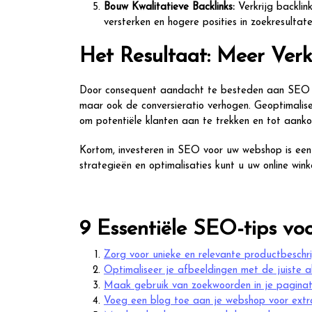
Bouw Kwalitatieve Backlinks:
Verkrijg backli
versterken en hogere posities in zoekresultat
Het Resultaat: Meer Verk
Door consequent aandacht te besteden aan SEO vo
maar ook de conversieratio verhogen. Geoptimalis
om potentiële klanten aan te trekken en tot aanko
Kortom, investeren in SEO voor uw webshop is een i
strategieën en optimalisaties kunt u uw online win
9 Essentiële SEO-tips vo
Zorg voor unieke en relevante productbeschri
Optimaliseer je afbeeldingen met de juiste al
Maak gebruik van zoekwoorden in je paginat
Voeg een blog toe aan je webshop voor extr