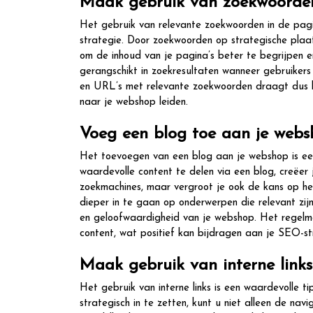
Maak gebruik van zoekwoorden 
Het gebruik van relevante zoekwoorden in de pagi
strategie. Door zoekwoorden op strategische plaats
om de inhoud van je pagina’s beter te begrijpen 
gerangschikt in zoekresultaten wanneer gebruikers
en URL’s met relevante zoekwoorden draagt dus bi
naar je webshop leiden.
Voeg een blog toe aan je webs
Het toevoegen van een blog aan je webshop is een
waardevolle content te delen via een blog, creëer
zoekmachines, maar vergroot je ook de kans op he
dieper in te gaan op onderwerpen die relevant zijn
en geloofwaardigheid van je webshop. Het regelma
content, wat positief kan bijdragen aan je SEO-st
Maak gebruik van interne links
Het gebruik van interne links is een waardevolle t
strategisch in te zetten, kunt u niet alleen de na