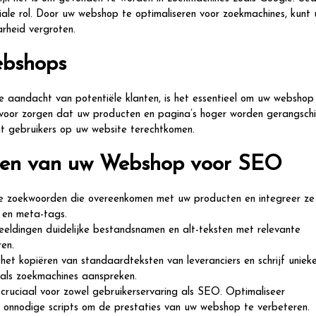
iale rol. Door uw webshop te optimaliseren voor zoekmachines, kunt
arheid vergroten.
ebshops
e aandacht van potentiële klanten, is het essentieel om uw webshop
voor zorgen dat uw producten en pagina’s hoger worden gerangschi
t gebruikers op uw website terechtkomen.
eren van uw Webshop voor SEO
te zoekwoorden die overeenkomen met uw producten en integreer ze
s en meta-tags.
eldingen duidelijke bestandsnamen en alt-teksten met relevante
en.
het kopiëren van standaardteksten van leveranciers en schrijf unieke
 als zoekmachines aanspreken.
s cruciaal voor zowel gebruikerservaring als SEO. Optimaliseer
r onnodige scripts om de prestaties van uw webshop te verbeteren.