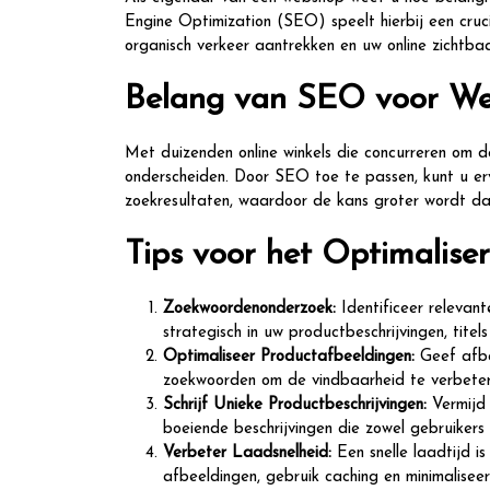
Engine Optimization (SEO) speelt hierbij een cruc
organisch verkeer aantrekken en uw online zichtba
Belang van SEO voor W
Met duizenden online winkels die concurreren om d
onderscheiden. Door SEO toe te passen, kunt u er
zoekresultaten, waardoor de kans groter wordt da
Tips voor het Optimalis
Zoekwoordenonderzoek:
Identificeer relevan
strategisch in uw productbeschrijvingen, titel
Optimaliseer Productafbeeldingen:
Geef afbe
zoekwoorden om de vindbaarheid te verbeter
Schrijf Unieke Productbeschrijvingen:
Vermijd 
boeiende beschrijvingen die zowel gebruikers
Verbeter Laadsnelheid:
Een snelle laadtijd i
afbeeldingen, gebruik caching en minimalisee