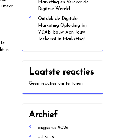
Marketing en Verover de
 u meer
Digitale Wereld
Ontdek de Digitale
Marketing Opleiding bij
VDAB: Bouw Aan Jouw
Toekomst in Marketing!
 te
kt in
Laatste reacties
Geen reacties om te tonen.
Archief
,
augustus 2026
juli 2026