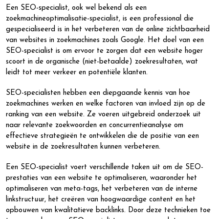
Een SEO-specialist, ook wel bekend als een
zoekmachineoptimalisatie-specialist, is een professional die
gespecialiseerd is in het verbeteren van de online zichtbaarheid
van websites in zoekmachines zoals Google. Het doel van een
SEO-specialist is om ervoor te zorgen dat een website hoger
scoort in de organische (niet-betaalde) zoekresultaten, wat
leidt tot meer verkeer en potentiële klanten.
SEO-specialisten hebben een diepgaande kennis van hoe
zoekmachines werken en welke factoren van invloed zijn op de
ranking van een website. Ze voeren uitgebreid onderzoek uit
naar relevante zoekwoorden en concurrentieanalyse om
effectieve strategieën te ontwikkelen die de positie van een
website in de zoekresultaten kunnen verbeteren.
Een SEO-specialist voert verschillende taken uit om de SEO-
prestaties van een website te optimaliseren, waaronder het
optimaliseren van meta-tags, het verbeteren van de interne
linkstructuur, het creëren van hoogwaardige content en het
opbouwen van kwalitatieve backlinks. Door deze technieken toe