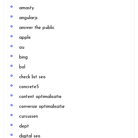
amasty
angularjs
answer the public
apple
au
bing
bol
check list seo
concrete5
content optimalisatie
conversie optimalisatie
cursussen
dept
digital seo