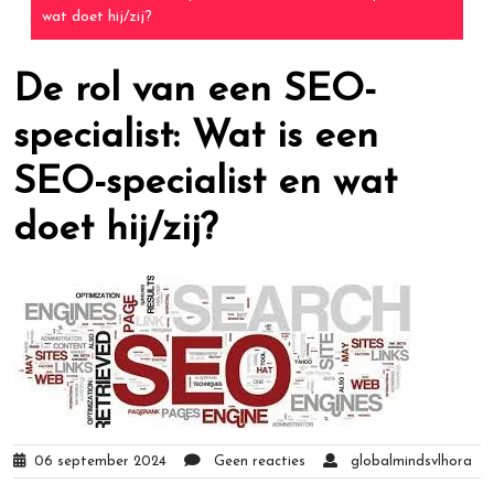
wat doet hij/zij?
De rol van een SEO-
specialist: Wat is een
SEO-specialist en wat
doet hij/zij?
06 september 2024
Geen reacties
globalmindsvlhora