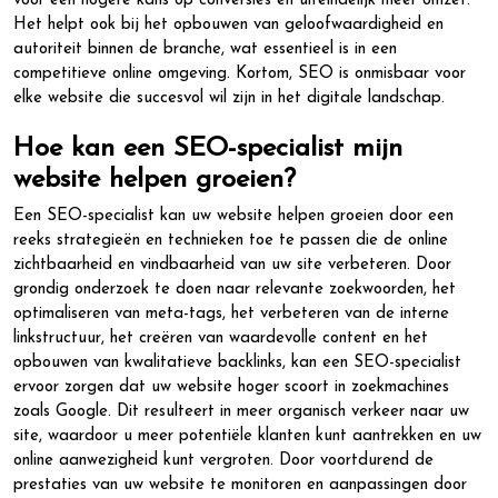
voor een hogere kans op conversies en uiteindelijk meer omzet.
Het helpt ook bij het opbouwen van geloofwaardigheid en
autoriteit binnen de branche, wat essentieel is in een
competitieve online omgeving. Kortom, SEO is onmisbaar voor
elke website die succesvol wil zijn in het digitale landschap.
Hoe kan een SEO-specialist mijn
website helpen groeien?
Een SEO-specialist kan uw website helpen groeien door een
reeks strategieën en technieken toe te passen die de online
zichtbaarheid en vindbaarheid van uw site verbeteren. Door
grondig onderzoek te doen naar relevante zoekwoorden, het
optimaliseren van meta-tags, het verbeteren van de interne
linkstructuur, het creëren van waardevolle content en het
opbouwen van kwalitatieve backlinks, kan een SEO-specialist
ervoor zorgen dat uw website hoger scoort in zoekmachines
zoals Google. Dit resulteert in meer organisch verkeer naar uw
site, waardoor u meer potentiële klanten kunt aantrekken en uw
online aanwezigheid kunt vergroten. Door voortdurend de
prestaties van uw website te monitoren en aanpassingen door