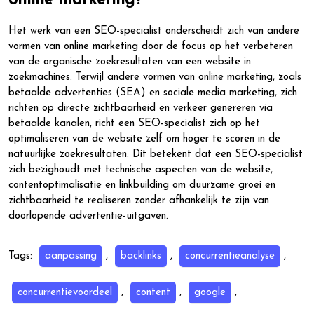
online marketing?
Het werk van een SEO-specialist onderscheidt zich van andere
vormen van online marketing door de focus op het verbeteren
van de organische zoekresultaten van een website in
zoekmachines. Terwijl andere vormen van online marketing, zoals
betaalde advertenties (SEA) en sociale media marketing, zich
richten op directe zichtbaarheid en verkeer genereren via
betaalde kanalen, richt een SEO-specialist zich op het
optimaliseren van de website zelf om hoger te scoren in de
natuurlijke zoekresultaten. Dit betekent dat een SEO-specialist
zich bezighoudt met technische aspecten van de website,
contentoptimalisatie en linkbuilding om duurzame groei en
zichtbaarheid te realiseren zonder afhankelijk te zijn van
doorlopende advertentie-uitgaven.
Tags:
aanpassing
,
backlinks
,
concurrentieanalyse
,
concurrentievoordeel
,
content
,
google
,