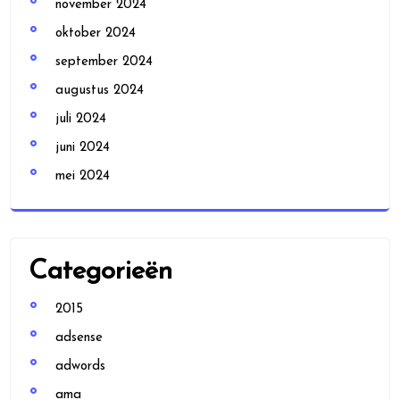
november 2024
oktober 2024
september 2024
augustus 2024
juli 2024
juni 2024
mei 2024
Categorieën
2015
adsense
adwords
ama