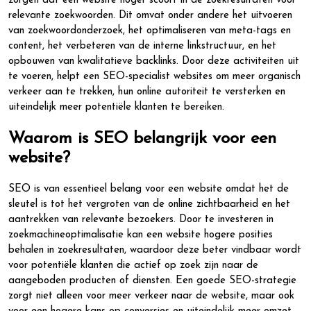
zorgen dat een website hoger scoort in de zoekresultaten voor
relevante zoekwoorden. Dit omvat onder andere het uitvoeren
van zoekwoordonderzoek, het optimaliseren van meta-tags en
content, het verbeteren van de interne linkstructuur, en het
opbouwen van kwalitatieve backlinks. Door deze activiteiten uit
te voeren, helpt een SEO-specialist websites om meer organisch
verkeer aan te trekken, hun online autoriteit te versterken en
uiteindelijk meer potentiële klanten te bereiken.
Waarom is SEO belangrijk voor een
website?
SEO is van essentieel belang voor een website omdat het de
sleutel is tot het vergroten van de online zichtbaarheid en het
aantrekken van relevante bezoekers. Door te investeren in
zoekmachineoptimalisatie kan een website hogere posities
behalen in zoekresultaten, waardoor deze beter vindbaar wordt
voor potentiële klanten die actief op zoek zijn naar de
aangeboden producten of diensten. Een goede SEO-strategie
zorgt niet alleen voor meer verkeer naar de website, maar ook