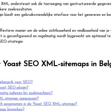
XML ondersteunt ook de toevoeging van gestructureerde gegeven
jkere zoekresultaten.
 biedt een gebruiksvriendelijke interface voor het genereren en b
ectieve manier om de online zichtbaarheid en vindbaarheid van je 
ct is geconfigureerd en regelmatig wordt bijgewerkt om optimaal te
 SEO-strategie.
r Yoast SEO XML-sitemaps in Bel
elangrijk voor SEO?
oast SEO-plugin?
tig indienen bij zoekmachines?
XML-sitemap aanpassen?
isch opgenomen in de Yoast SEO XML-sitemap?
map bijwerken?