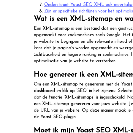
Ondersteunt Yoast SEO XML ook meertalig
Zijn er specifieke richtlijnen voor het opti
Wat is een XML-sitemap en wa
Een XML-sitemap is een bestand dat een gestructur
opgemaakt voor zoekmachines zoals Google. Het i
je website te begrijpen en alle relevante inhoud 
kans dat je pagina’s worden opgemerkt en weergege
zichtbaarheid en hogere ranking in zoekmachines. 
optimalisatie van je website te versterken.
Hoe genereer ik een XML-site
Om een XML-sitemap te genereren met de Yoast 
dashboard en klik op ‘SEO’ in het zijmenu. Selecte
dat de functie ‘XML-sitemaps’ is ingeschakeld. N
een XML-sitemap genereren voor jouw website. Je 
de URL van je website. Op deze manier maak je 
de Yoast SEO-plugin.
Moet ik mijn Yoast SEO XML-s