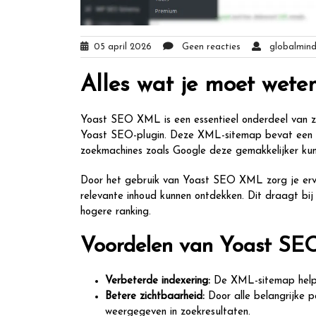
05 april 2026
Geen reacties
globalmind
Alles wat je moet wet
Yoast SEO XML is een essentieel onderdeel van z
Yoast SEO-plugin. Deze XML-sitemap bevat een ges
zoekmachines zoals Google deze gemakkelijker kun
Door het gebruik van Yoast SEO XML zorg je ervoo
relevante inhoud kunnen ontdekken. Dit draagt bij
hogere ranking.
Voordelen van Yoast SE
Verbeterde indexering:
De XML-sitemap helpt 
Betere zichtbaarheid:
Door alle belangrijke p
weergegeven in zoekresultaten.