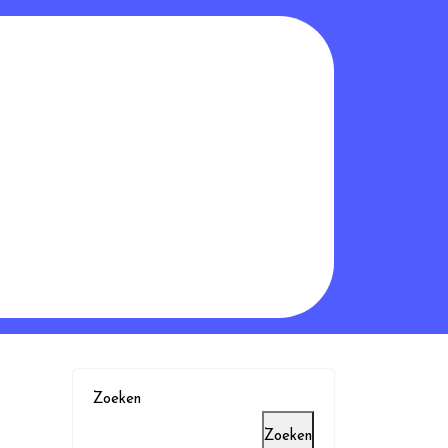
Zoeken
Zoeken