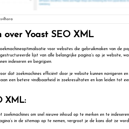
svlhora
en over Yoast SEO XML
oekmachineoptimalisatie voor websites die gebruikmaken van de po
tructureerde lijst van alle belangrijke pagina’s op je website, w
nen indexeren en begrijpen.
r dat zoekmachines efficiënt door je website kunnen navigeren en 
 aan een betere vindbaarheid in zoekresultaten en kan leiden tot ee
O XML:
zoekmachines om snel nieuwe inhoud op te merken en te indexeren
agina’s in de sitemap op te nemen, vergroot je de kans dat ze wor