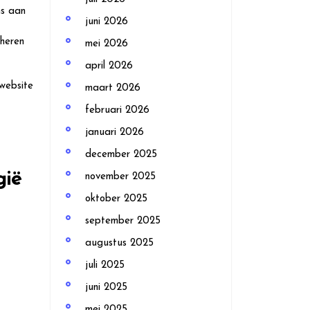
s aan
juni 2026
eheren
mei 2026
april 2026
website
maart 2026
februari 2026
januari 2026
december 2025
gië
november 2025
oktober 2025
september 2025
augustus 2025
juli 2025
juni 2025
mei 2025