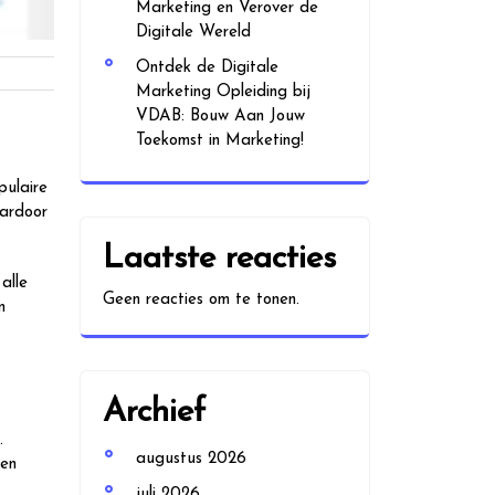
Marketing en Verover de
Digitale Wereld
Ontdek de Digitale
Marketing Opleiding bij
VDAB: Bouw Aan Jouw
Toekomst in Marketing!
pulaire
aardoor
Laatste reacties
alle
Geen reacties om te tonen.
n
Archief
.
augustus 2026
den
juli 2026