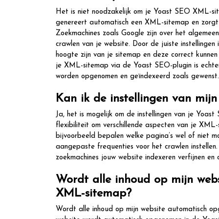
Het is niet noodzakelijk om je Yoast SEO XML-si
genereert automatisch een XML-sitemap en zorgt 
Zoekmachines zoals Google zijn over het algemeen 
crawlen van je website. Door de juiste instellinge
hoogte zijn van je sitemap en deze correct kunnen
je XML-sitemap via de Yoast SEO-plugin is echter
worden opgenomen en geïndexeerd zoals gewenst.
Kan ik de instellingen van mi
Ja, het is mogelijk om de instellingen van je Yo
flexibiliteit om verschillende aspecten van je XML
bijvoorbeeld bepalen welke pagina’s wel of niet m
aangepaste frequenties voor het crawlen instellen
zoekmachines jouw website indexeren verfijnen en 
Wordt alle inhoud op mijn we
XML-sitemap?
Wordt alle inhoud op mijn website automatisch o