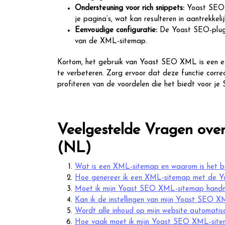
Ondersteuning voor rich snippets:
Yoast SEO 
je pagina’s, wat kan resulteren in aantrekkeli
Eenvoudige configuratie:
De Yoast SEO-plugin
van de XML-sitemap.
Kortom, het gebruik van Yoast SEO XML is een eff
te verbeteren. Zorg ervoor dat deze functie corre
profiteren van de voordelen die het biedt voor je
Veelgestelde Vragen ove
(NL)
Wat is een XML-sitemap en waarom is het b
Hoe genereer ik een XML-sitemap met de Y
Moet ik mijn Yoast SEO XML-sitemap handma
Kan ik de instellingen van mijn Yoast SEO 
Wordt alle inhoud op mijn website automat
Hoe vaak moet ik mijn Yoast SEO XML-site