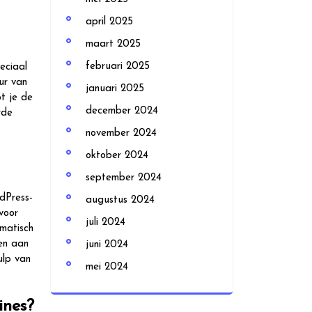
april 2025
maart 2025
februari 2025
eciaal
ur van
januari 2025
ot je de
december 2024
rde
november 2024
oktober 2024
september 2024
dPress-
augustus 2024
voor
juli 2024
matisch
en aan
juni 2024
ulp van
mei 2024
ines?