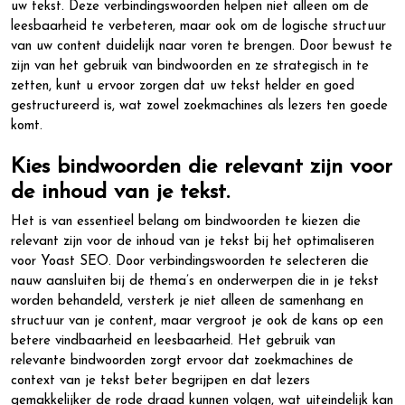
uw tekst. Deze verbindingswoorden helpen niet alleen om de
leesbaarheid te verbeteren, maar ook om de logische structuur
van uw content duidelijk naar voren te brengen. Door bewust te
zijn van het gebruik van bindwoorden en ze strategisch in te
zetten, kunt u ervoor zorgen dat uw tekst helder en goed
gestructureerd is, wat zowel zoekmachines als lezers ten goede
komt.
Kies bindwoorden die relevant zijn voor
de inhoud van je tekst.
Het is van essentieel belang om bindwoorden te kiezen die
relevant zijn voor de inhoud van je tekst bij het optimaliseren
voor Yoast SEO. Door verbindingswoorden te selecteren die
nauw aansluiten bij de thema’s en onderwerpen die in je tekst
worden behandeld, versterk je niet alleen de samenhang en
structuur van je content, maar vergroot je ook de kans op een
betere vindbaarheid en leesbaarheid. Het gebruik van
relevante bindwoorden zorgt ervoor dat zoekmachines de
context van je tekst beter begrijpen en dat lezers
gemakkelijker de rode draad kunnen volgen, wat uiteindelijk kan