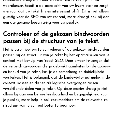
boeiendere schrijfstijl. Door variatie aan te brengen in uw
woordkeuze, houdt u de aandacht van uw lezers vast en zorgt
u ervoor dat uw tekst fris en interessant blijft. Dit is niet alleen
gunstig voor de SEO van uw content, maar draagt ook bij aan
een aangename leeservaring voor uw publiek.
Controleer of de gekozen bindwoorden
passen bij de structuur van je tekst.
Het is essentieel om te controleren of de gekozen bindwoorden
passen bij de structuur van je tekst bij het optimaliseren van je
content met behulp van Yoast SEO. Door ervoor te zorgen dat
de verbindingswoorden die je gebruikt aansluiten bij de opbouw
en inhoud van je tekst, kun je de samenhang en duidelijkheid
versterken. Het is belangrijk dat de bindewörter natuurlijk in de
context passen en dienen als logische overgangen tussen
verschillende delen van je tekst. Op deze manier draag je niet
alleen bij aan een betere leesbaarheid en begrijpelijkheid voor
je publiek, maar help je ook zoekmachines om de relevantie en
structuur van je content beter te begrijpen.