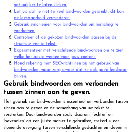
natuurlijker te laten klinken.
Let op dat je niet te veel bindwoorden gebruikt, dit kan
de leesbaarheid verminderen.
Gebruik synoniemen voor bindwoorden om herhaling te
voorkomen.
Controleer of de gekozen bindwoorden passen bij de
structuur van je tekst.
Experimenteer met verschillende bindwoorden om te zien
welke het beste werken voor jouw content.
Houd rekening met SEO-richtlijnen bij het gebruik van
bindwoorden, maar zorg ervoor dat ze ook goed leesbaar
blijven.
Gebruik bindwoorden om verbanden
tussen zinnen aan te geven.
Het gebruik van bindwoorden is essentieel om verbanden tussen
zinnen aan te geven en de samenhang van uw tekst te
versterken. Door bindwoorden zoals ‘daarom’, ‘echter’ en
‘bovendien’ op een juiste manier te gebruiken, creëert u een
vloeiende overgang tussen verschillende gedachten en ideeën in