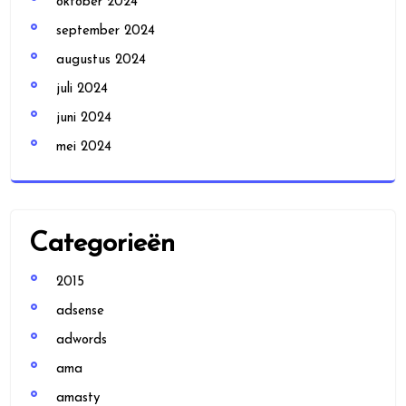
oktober 2024
september 2024
augustus 2024
juli 2024
juni 2024
mei 2024
Categorieën
2015
adsense
adwords
ama
amasty