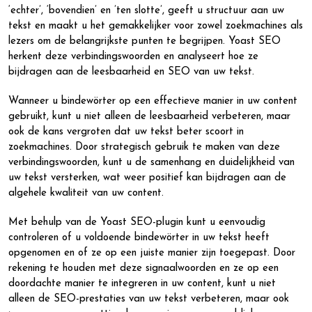
‘echter’, ‘bovendien’ en ’ten slotte’, geeft u structuur aan uw
tekst en maakt u het gemakkelijker voor zowel zoekmachines als
lezers om de belangrijkste punten te begrijpen. Yoast SEO
herkent deze verbindingswoorden en analyseert hoe ze
bijdragen aan de leesbaarheid en SEO van uw tekst.
Wanneer u bindewörter op een effectieve manier in uw content
gebruikt, kunt u niet alleen de leesbaarheid verbeteren, maar
ook de kans vergroten dat uw tekst beter scoort in
zoekmachines. Door strategisch gebruik te maken van deze
verbindingswoorden, kunt u de samenhang en duidelijkheid van
uw tekst versterken, wat weer positief kan bijdragen aan de
algehele kwaliteit van uw content.
Met behulp van de Yoast SEO-plugin kunt u eenvoudig
controleren of u voldoende bindewörter in uw tekst heeft
opgenomen en of ze op een juiste manier zijn toegepast. Door
rekening te houden met deze signaalwoorden en ze op een
doordachte manier te integreren in uw content, kunt u niet
alleen de SEO-prestaties van uw tekst verbeteren, maar ook