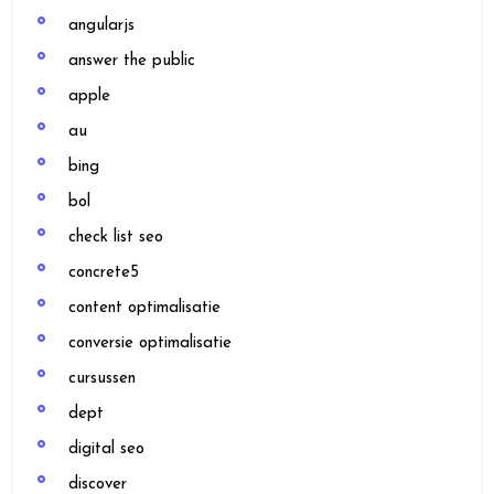
angularjs
answer the public
apple
au
bing
bol
check list seo
concrete5
content optimalisatie
conversie optimalisatie
cursussen
dept
digital seo
discover