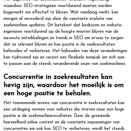
waardoor SEO-strategieën voortdurend moeten worden
bijgewerkt om effectief te blijven. Wat vandaag werkt, kan
morgen al verouderd zijn door de constante evolutie van
zoekmachine-updates. Dit betekent dat bedrijven en website-
eigenaren voortdurend op de hoogte moeten blijven van de
nieuwste ontwikkelingen en trends in SEO om ervoor te zorgen
dat ze relevant blijven en hun positie in de zoekresultaten
behouden of verbeteren. Het bijhouden van deze veranderingen
kan tijdrovend zijn en vereist een flexibele aanpak om zich aan
te passen aan de steeds veranderende eisen van zoekmachines.
Concurrentie in zoekresultaten kan
hevig zijn, waardoor het moeilijk is om
een hoge positie te behalen.
Het toenemende niveau van concurrentie in zoekresultaten kan
een uitdaging vormen voor websites die streven naar een hoge
positie in de zoekmachineresultaten. Door de groeiende
hoeveelheid online content en de constante inspanningen van
concurrenten om ook hun SEO te verbeteren, wordt het steeds