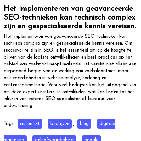
Het implementeren van geavanceerde
SEO-technieken kan technisch complex
zijn en gespecialiseerde kennis vereisen.
Het implementeren van geavanceerde SEO-technieken kan
technisch complex zijn en gespecialiseerde kennis vereisen. Om
succesvol te zijn in SEO, is het essentieel om op de hoogte te
blijven van de laatste ontwikkelingen en best practices op het
gebied van zoekmachineoptimalisatie. Dit vereist niet alleen een
diepgaand begrip van de werking van zoekalgoritmes, maar
ook vaardigheden in website-analyse, codering en
contentoptimalisatie. Voor veel bedrijven kan het uitdagend zijn
om deze expertise intern te ontwikkelen, wat kan leiden tot het
inhuren van externe SEO-specialisten of bureaus voor
ondersteuning.
Tags:
autoriteit
,
bedrijven
,
bing
,
digitale
marketing
,
geloofwaardigheid
,
google
,