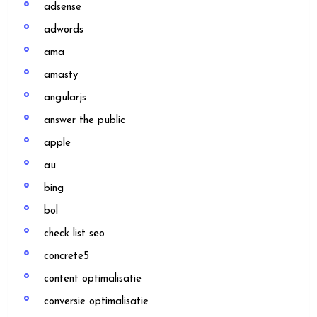
adsense
adwords
ama
amasty
angularjs
answer the public
apple
au
bing
bol
check list seo
concrete5
content optimalisatie
conversie optimalisatie