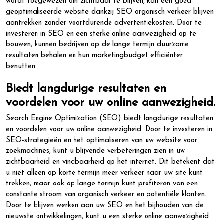
wordt toegewezen om zichtbaar te blijven, kan een goed
geoptimaliseerde website dankzij SEO organisch verkeer blijven
aantrekken zonder voortdurende advertentiekosten. Door te
investeren in SEO en een sterke online aanwezigheid op te
bouwen, kunnen bedrijven op de lange termijn duurzame
resultaten behalen en hun marketingbudget efficiënter
benutten.
Biedt langdurige resultaten en
voordelen voor uw online aanwezigheid.
Search Engine Optimization (SEO) biedt langdurige resultaten
en voordelen voor uw online aanwezigheid. Door te investeren in
SEO-strategieën en het optimaliseren van uw website voor
zoekmachines, kunt u blijvende verbeteringen zien in uw
zichtbaarheid en vindbaarheid op het internet. Dit betekent dat
u niet alleen op korte termijn meer verkeer naar uw site kunt
trekken, maar ook op lange termijn kunt profiteren van een
constante stroom van organisch verkeer en potentiële klanten.
Door te blijven werken aan uw SEO en het bijhouden van de
nieuwste ontwikkelingen, kunt u een sterke online aanwezigheid