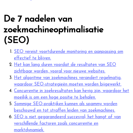
De 7 nadelen van
zoekmachineoptimalisatie
(SEO)
SEO vereist voortdurende monitoring en aanpassing om
effectief te blijven.
Het kan lang duren voordat de resultaten van SEO
zichtbaar worden, vooral voor nieuwe websites.
Het algoritme van zoekmachines verandert regelmatig,
waardoor SEO-strategieën moeten worden bijgewerkt.
Concurrentie in zoekresultaten kan hevig zijn, waardoor het
moeilijk is om een hoge positie te behalen.
Sommige SEO-praktijken kunnen als spammy worden
beschouwd en tot straffen leiden van zoekmachines.
SEO is niet gegarandeerd succesvol; het hangt af van
verschillende factoren zoals concurrentie en
marktdynamiek.