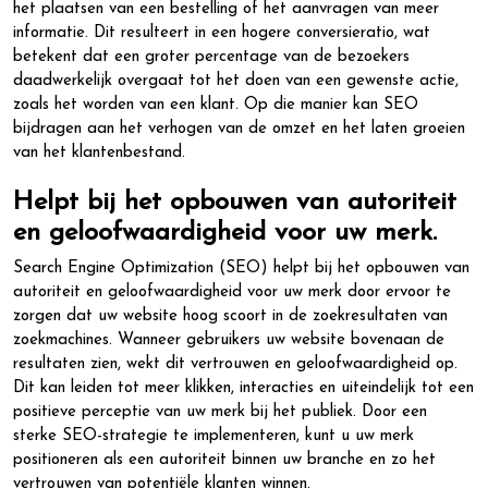
het plaatsen van een bestelling of het aanvragen van meer
informatie. Dit resulteert in een hogere conversieratio, wat
betekent dat een groter percentage van de bezoekers
daadwerkelijk overgaat tot het doen van een gewenste actie,
zoals het worden van een klant. Op die manier kan SEO
bijdragen aan het verhogen van de omzet en het laten groeien
van het klantenbestand.
Helpt bij het opbouwen van autoriteit
en geloofwaardigheid voor uw merk.
Search Engine Optimization (SEO) helpt bij het opbouwen van
autoriteit en geloofwaardigheid voor uw merk door ervoor te
zorgen dat uw website hoog scoort in de zoekresultaten van
zoekmachines. Wanneer gebruikers uw website bovenaan de
resultaten zien, wekt dit vertrouwen en geloofwaardigheid op.
Dit kan leiden tot meer klikken, interacties en uiteindelijk tot een
positieve perceptie van uw merk bij het publiek. Door een
sterke SEO-strategie te implementeren, kunt u uw merk
positioneren als een autoriteit binnen uw branche en zo het
vertrouwen van potentiële klanten winnen.