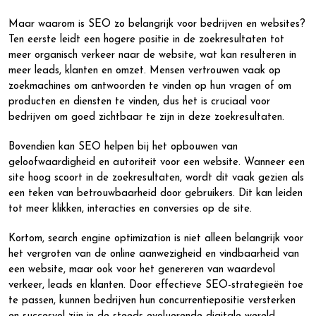
Maar waarom is SEO zo belangrijk voor bedrijven en websites?
Ten eerste leidt een hogere positie in de zoekresultaten tot
meer organisch verkeer naar de website, wat kan resulteren in
meer leads, klanten en omzet. Mensen vertrouwen vaak op
zoekmachines om antwoorden te vinden op hun vragen of om
producten en diensten te vinden, dus het is cruciaal voor
bedrijven om goed zichtbaar te zijn in deze zoekresultaten.
Bovendien kan SEO helpen bij het opbouwen van
geloofwaardigheid en autoriteit voor een website. Wanneer een
site hoog scoort in de zoekresultaten, wordt dit vaak gezien als
een teken van betrouwbaarheid door gebruikers. Dit kan leiden
tot meer klikken, interacties en conversies op de site.
Kortom, search engine optimization is niet alleen belangrijk voor
het vergroten van de online aanwezigheid en vindbaarheid van
een website, maar ook voor het genereren van waardevol
verkeer, leads en klanten. Door effectieve SEO-strategieën toe
te passen, kunnen bedrijven hun concurrentiepositie versterken