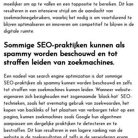
moeilijker om op te vallen en een toppositie te bereiken. Dit kan
resulteren in een intensieve strijd om de aandacht van
zoekmachinegebruikers, waarbij het nodig is om voortdurend te
blijven optimaliseren en innoveren om competitief te blijven in de
digitale ruimte.
Sommige SEO-praktijken kunnen als
spammy worden beschouwd en tot
straffen leiden van zoekmachines.
Een nadeel van search engine optimization is dat sommige
SEO-praktijken als spammy kunnen worden beschouwd en zelfs
tot straffen van zoekmachines kunnen leiden. Wanneer website-
eigenaren zich bezighouden met zogenaamde ‘black-hat’ SEO-
technieken, zoals het overmatig gebruik van zoekwoorden, het
kopen van backlinks of het plaatsen van verborgen tekst op een
pagina, kunnen zoekmachines zoals Google hun algoritmen
aanpassen om dergelijke praktijken te detecteren en te
bestraffen. Dit kan resulteren in een lagere ranking van de
website in de zoekresultaten of zelfs in de verwijdering ervan