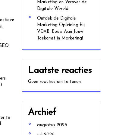
Marketing en Verover de
Digitale Wereld
Ontdek de Digitale
fectieve
Marketing Opleiding bij
m.
VDAB: Bouw Aan Jouw
Toekomst in Marketing!
e
l SEO
Laatste reacties
ers
Geen reacties om te tonen.
et
Archief
ver te
d
augustus 2026
juli 2026