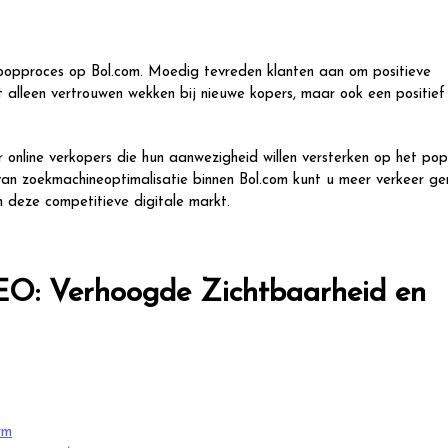
 koopproces op Bol.com. Moedig tevreden klanten aan om positieve
t alleen vertrouwen wekken bij nieuwe kopers, maar ook een positief
 online verkopers die hun aanwezigheid willen versterken op het pop
an zoekmachineoptimalisatie binnen Bol.com kunt u meer verkeer ge
n deze competitieve digitale markt.
EO: Verhoogde Zichtbaarheid en
rm