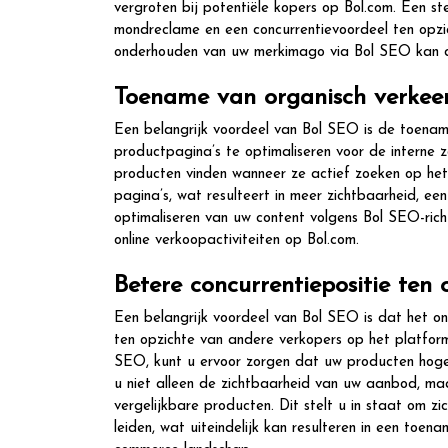
vergroten bij potentiële kopers op Bol.com. Een ste
mondreclame en een concurrentievoordeel ten opz
onderhouden van uw merkimago via Bol SEO kan dus
Toename van organisch verkee
Een belangrijk voordeel van Bol SEO is de toenam
productpagina’s te optimaliseren voor de interne 
producten vinden wanneer ze actief zoeken op het p
pagina’s, wat resulteert in meer zichtbaarheid, ee
optimaliseren van uw content volgens Bol SEO-richt
online verkoopactiviteiten op Bol.com.
Betere concurrentiepositie ten
Een belangrijk voordeel van Bol SEO is dat het onl
ten opzichte van andere verkopers op het platform
SEO, kunt u ervoor zorgen dat uw producten hoger
u niet alleen de zichtbaarheid van uw aanbod, maa
vergelijkbare producten. Dit stelt u in staat om z
leiden, wat uiteindelijk kan resulteren in een toe