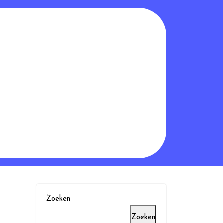
Zoeken
Zoeken