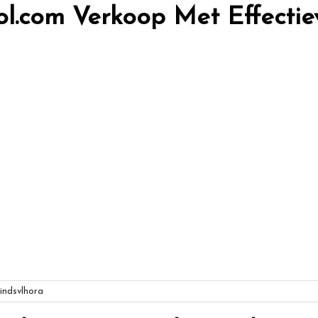
ol.com Verkoop Met Effectie
ndsvlhora