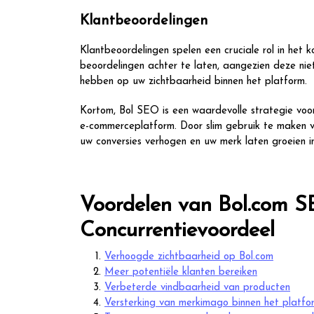
Klantbeoordelingen
Klantbeoordelingen spelen een cruciale rol in het
beoordelingen achter te laten, aangezien deze nie
hebben op uw zichtbaarheid binnen het platform.
Kortom, Bol SEO is een waardevolle strategie voor
e-commerceplatform. Door slim gebruik te maken v
uw conversies verhogen en uw merk laten groeien i
Voordelen van Bol.com S
Concurrentievoordeel
Verhoogde zichtbaarheid op Bol.com
Meer potentiële klanten bereiken
Verbeterde vindbaarheid van producten
Versterking van merkimago binnen het platfo