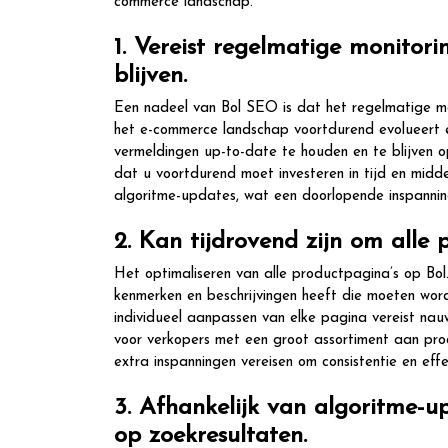
commerce landschap.
1. Vereist regelmatige monitori
blijven.
Een nadeel van Bol SEO is dat het regelmatige mon
het e-commerce landschap voortdurend evolueert e
vermeldingen up-to-date te houden en te blijven op
dat u voortdurend moet investeren in tijd en mi
algoritme-updates, wat een doorlopende inspanning
2. Kan tijdrovend zijn om alle 
Het optimaliseren van alle productpagina’s op Bol.
kenmerken en beschrijvingen heeft die moeten wor
individueel aanpassen van elke pagina vereist nau
voor verkopers met een groot assortiment aan pro
extra inspanningen vereisen om consistentie en eff
3. Afhankelijk van algoritme-u
op zoekresultaten.