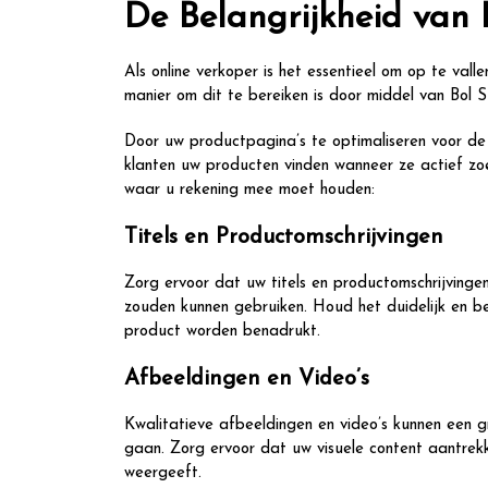
De Belangrijkheid van
Als online verkoper is het essentieel om op te vall
manier om dit te bereiken is door middel van Bol 
Door uw productpagina’s te optimaliseren voor de 
klanten uw producten vinden wanneer ze actief zoe
waar u rekening mee moet houden:
Titels en Productomschrijvingen
Zorg ervoor dat uw titels en productomschrijvingen
zouden kunnen gebruiken. Houd het duidelijk en be
product worden benadrukt.
Afbeeldingen en Video’s
Kwalitatieve afbeeldingen en video’s kunnen een g
gaan. Zorg ervoor dat uw visuele content aantrekk
weergeeft.