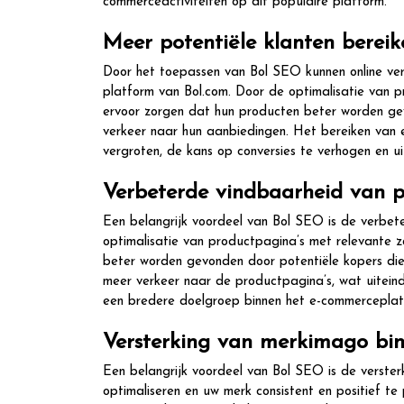
commerceactiviteiten op dit populaire platform.
Meer potentiële klanten bereik
Door het toepassen van Bol SEO kunnen online ver
platform van Bol.com. Door de optimalisatie van 
ervoor zorgen dat hun producten beter worden ge
verkeer naar hun aanbiedingen. Het bereiken van e
vergroten, de kans op conversies te verhogen en ui
Verbeterde vindbaarheid van 
Een belangrijk voordeel van Bol SEO is de verbet
optimalisatie van productpagina’s met relevante 
beter worden gevonden door potentiële kopers die
meer verkeer naar de productpagina’s, wat uiteind
een bredere doelgroep binnen het e-commerceplat
Versterking van merkimago bin
Een belangrijk voordeel van Bol SEO is de verste
optimaliseren en uw merk consistent en positief t