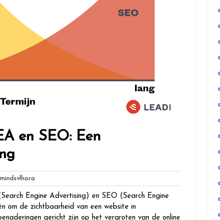
SEA en SEO: Een
ing
globalmindsvlhora
indsvlhora
 (Search Engine Advertising) en SEO (Search Engine
ën om de zichtbaarheid van een website in
enaderingen gericht zijn op het vergroten van de online