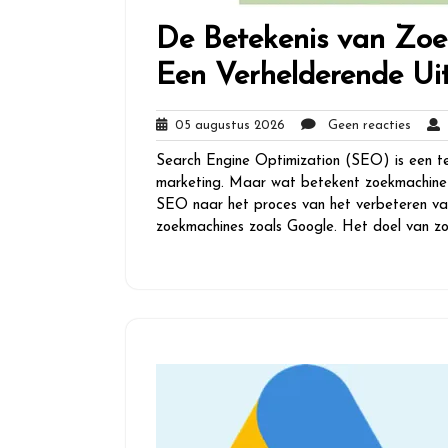
De Betekenis van Zoe
Een Verhelderende Ui
05
Geen
05 augustus 2026
Geen reacties
g
augustus
reacti
Search Engine Optimization (SEO) is een te
2026
marketing. Maar wat betekent zoekmachine o
SEO naar het proces van het verbeteren van
zoekmachines zoals Google. Het doel van zo