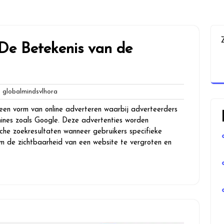
De Betekenis van de
globalmindsvlhora
globalmindsvlhora
es
een vorm van online adverteren waarbij adverteerders
ines zoals Google. Deze advertenties worden
he zoekresultaten wanneer gebruikers specifieke
m de zichtbaarheid van een website te vergroten en