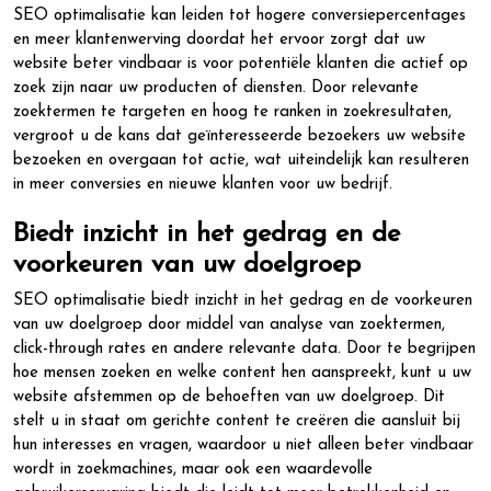
SEO optimalisatie kan leiden tot hogere conversiepercentages
en meer klantenwerving doordat het ervoor zorgt dat uw
website beter vindbaar is voor potentiële klanten die actief op
zoek zijn naar uw producten of diensten. Door relevante
zoektermen te targeten en hoog te ranken in zoekresultaten,
vergroot u de kans dat geïnteresseerde bezoekers uw website
bezoeken en overgaan tot actie, wat uiteindelijk kan resulteren
in meer conversies en nieuwe klanten voor uw bedrijf.
Biedt inzicht in het gedrag en de
voorkeuren van uw doelgroep
SEO optimalisatie biedt inzicht in het gedrag en de voorkeuren
van uw doelgroep door middel van analyse van zoektermen,
click-through rates en andere relevante data. Door te begrijpen
hoe mensen zoeken en welke content hen aanspreekt, kunt u uw
website afstemmen op de behoeften van uw doelgroep. Dit
stelt u in staat om gerichte content te creëren die aansluit bij
hun interesses en vragen, waardoor u niet alleen beter vindbaar
wordt in zoekmachines, maar ook een waardevolle