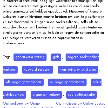
in zoekresultaten vaak hoog ligt, waardoor het moeilijk kan zijn
om te concurreren met gevestigde websites die al een sterke
online aanwezigheid hebben opgebouwd. Nieuwere of kleinere
websites kunnen hierdoor moeite hebben om zich te positioneren
en zichtbaarheid te krijgen in de zoekresultaten, zelfs als ze
waardevolle content bieden. Het vergt geduld, consistentie en
strategische aanpak om op te boksen tegen de concurrentie en
een plekje te veroveren tussen de topresultaten in
zoekmachines.
Tags:
gebruikerservaring
,
gids
,
hogere zoekmachine
rankings
,
keyword research
,
monitoring en bijsturing
,
off-page optimalisatie
,
on-page optimalisatie
,
online
zichtbaarheid
,
organisch verkeer
,
seo optimalisatie
Berichtnavigatie
Optimaliseer uw Online
Optimaliseer uw Online Succes