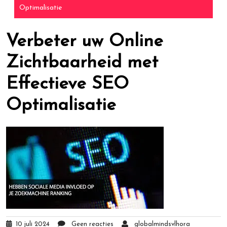
Optimalisatie
Verbeter uw Online
Zichtbaarheid met
Effectieve SEO
Optimalisatie
10 juli 2024
Geen reacties
globalmindsvlhora