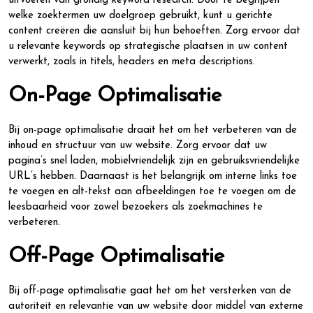
uitvoeren van grondig keyword research. Door te begrijpen
welke zoektermen uw doelgroep gebruikt, kunt u gerichte
content creëren die aansluit bij hun behoeften. Zorg ervoor dat
u relevante keywords op strategische plaatsen in uw content
verwerkt, zoals in titels, headers en meta descriptions.
On-Page Optimalisatie
Bij on-page optimalisatie draait het om het verbeteren van de
inhoud en structuur van uw website. Zorg ervoor dat uw
pagina’s snel laden, mobielvriendelijk zijn en gebruiksvriendelijke
URL’s hebben. Daarnaast is het belangrijk om interne links toe
te voegen en alt-tekst aan afbeeldingen toe te voegen om de
leesbaarheid voor zowel bezoekers als zoekmachines te
verbeteren.
Off-Page Optimalisatie
Bij off-page optimalisatie gaat het om het versterken van de
autoriteit en relevantie van uw website door middel van externe