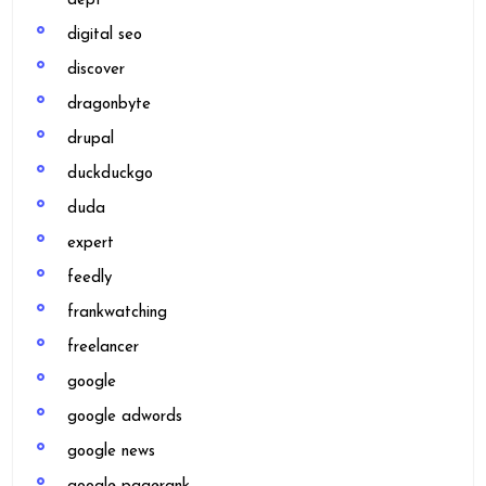
dept
digital seo
discover
dragonbyte
drupal
duckduckgo
duda
expert
feedly
frankwatching
freelancer
google
google adwords
google news