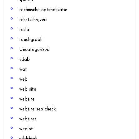
spotify
technische optimalisatie
tekstschrijvers
tesla
touchgraph
Uncategorized
vdab
wat
web
web site
website
website seo check
websites
weglot