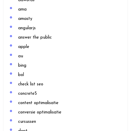
adwords
ama
amasty
angularjs
answer the public
apple
au
bing
bol
check list seo
concrete5
content optimalisatie
conversie optimalisatie
cursussen