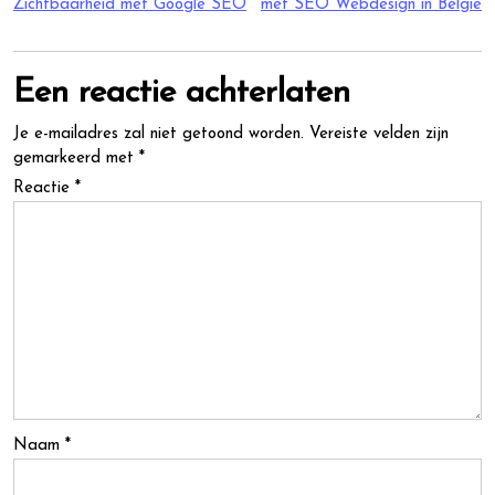
Zichtbaarheid met Google SEO
met SEO Webdesign in België
Een reactie achterlaten
Je e-mailadres zal niet getoond worden.
Vereiste velden zijn
gemarkeerd met
*
Reactie
*
Naam
*