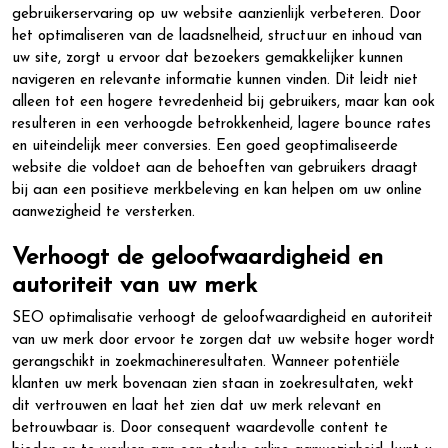
gebruikerservaring op uw website aanzienlijk verbeteren. Door
het optimaliseren van de laadsnelheid, structuur en inhoud van
uw site, zorgt u ervoor dat bezoekers gemakkelijker kunnen
navigeren en relevante informatie kunnen vinden. Dit leidt niet
alleen tot een hogere tevredenheid bij gebruikers, maar kan ook
resulteren in een verhoogde betrokkenheid, lagere bounce rates
en uiteindelijk meer conversies. Een goed geoptimaliseerde
website die voldoet aan de behoeften van gebruikers draagt
bij aan een positieve merkbeleving en kan helpen om uw online
aanwezigheid te versterken.
Verhoogt de geloofwaardigheid en
autoriteit van uw merk
SEO optimalisatie verhoogt de geloofwaardigheid en autoriteit
van uw merk door ervoor te zorgen dat uw website hoger wordt
gerangschikt in zoekmachineresultaten. Wanneer potentiële
klanten uw merk bovenaan zien staan in zoekresultaten, wekt
dit vertrouwen en laat het zien dat uw merk relevant en
betrouwbaar is. Door consequent waardevolle content te