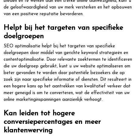
bieden en te werken aan een sterke online aanwezigheid, kunt u
de geloofwaardigheid van uw merk versterken en het opbouwen
van een positieve reputatie bevorderen.
Helpt bij het targeten van specifieke
doelgroepen
SEO optimalisatie helpt bij het targeten van specifieke
doelgroepen door middel van gerichte keyword strategieën en
contentoptimalisatie. Door relevante zoektermen te identificeren
die uw doelgroep gebruikt, kunt u uw website optimaliseren om
beter gevonden te worden door potentiële bezoekers die op
zoek zijn naar specifieke informatie of diensten. Dit resulteert in
een hogere kans op het aantrekken van kwalitatief verkeer dat
meer geneigd is om te converteren, wat de effectiviteit van uw
online marketinginspanningen aanzienlijk verhoogt.
Kan leiden tot hogere
conversiepercentages en meer
klantenwerving