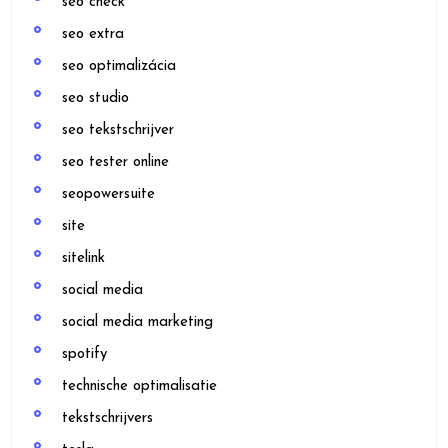
seo check
seo extra
seo optimalizácia
seo studio
seo tekstschrijver
seo tester online
seopowersuite
site
sitelink
social media
social media marketing
spotify
technische optimalisatie
tekstschrijvers