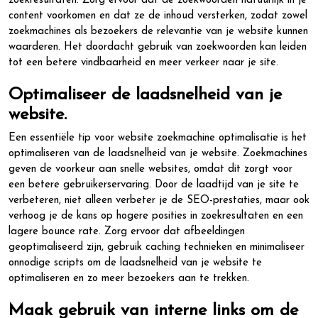
zoekresultaten. Zorg ervoor dat de zoekwoorden natuurlijk in je
content voorkomen en dat ze de inhoud versterken, zodat zowel
zoekmachines als bezoekers de relevantie van je website kunnen
waarderen. Het doordacht gebruik van zoekwoorden kan leiden
tot een betere vindbaarheid en meer verkeer naar je site.
Optimaliseer de laadsnelheid van je
website.
Een essentiële tip voor website zoekmachine optimalisatie is het
optimaliseren van de laadsnelheid van je website. Zoekmachines
geven de voorkeur aan snelle websites, omdat dit zorgt voor
een betere gebruikerservaring. Door de laadtijd van je site te
verbeteren, niet alleen verbeter je de SEO-prestaties, maar ook
verhoog je de kans op hogere posities in zoekresultaten en een
lagere bounce rate. Zorg ervoor dat afbeeldingen
geoptimaliseerd zijn, gebruik caching technieken en minimaliseer
onnodige scripts om de laadsnelheid van je website te
optimaliseren en zo meer bezoekers aan te trekken.
Maak gebruik van interne links om de