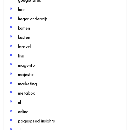
google sites
hoe
hoger onderwijs
komen
kosten
laravel
line
magento
majestic
marketing
metabox
nl
online
pagespeed insights