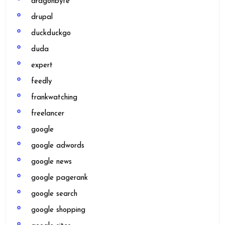
dragonbyte
drupal
duckduckgo
duda
expert
feedly
frankwatching
freelancer
google
google adwords
google news
google pagerank
google search
google shopping