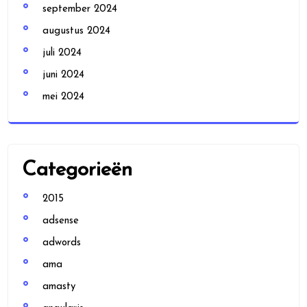
september 2024
augustus 2024
juli 2024
juni 2024
mei 2024
Categorieën
2015
adsense
adwords
ama
amasty