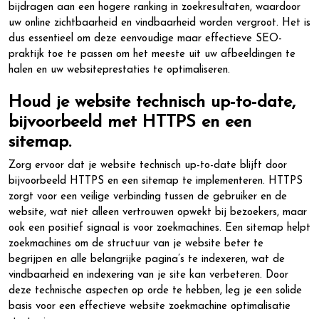
bijdragen aan een hogere ranking in zoekresultaten, waardoor
uw online zichtbaarheid en vindbaarheid worden vergroot. Het is
dus essentieel om deze eenvoudige maar effectieve SEO-
praktijk toe te passen om het meeste uit uw afbeeldingen te
halen en uw websiteprestaties te optimaliseren.
Houd je website technisch up-to-date,
bijvoorbeeld met HTTPS en een
sitemap.
Zorg ervoor dat je website technisch up-to-date blijft door
bijvoorbeeld HTTPS en een sitemap te implementeren. HTTPS
zorgt voor een veilige verbinding tussen de gebruiker en de
website, wat niet alleen vertrouwen opwekt bij bezoekers, maar
ook een positief signaal is voor zoekmachines. Een sitemap helpt
zoekmachines om de structuur van je website beter te
begrijpen en alle belangrijke pagina’s te indexeren, wat de
vindbaarheid en indexering van je site kan verbeteren. Door
deze technische aspecten op orde te hebben, leg je een solide
basis voor een effectieve website zoekmachine optimalisatie