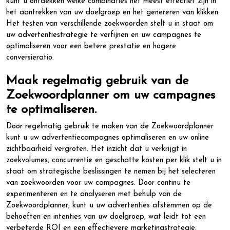
kunt u ontdekken welke combinaties het meest effectief zijn in
het aantrekken van uw doelgroep en het genereren van klikken.
Het testen van verschillende zoekwoorden stelt u in staat om
uw advertentiestrategie te verfijnen en uw campagnes te
optimaliseren voor een betere prestatie en hogere
conversieratio.
Maak regelmatig gebruik van de
Zoekwoordplanner om uw campagnes
te optimaliseren.
Door regelmatig gebruik te maken van de Zoekwoordplanner
kunt u uw advertentiecampagnes optimaliseren en uw online
zichtbaarheid vergroten. Het inzicht dat u verkrijgt in
zoekvolumes, concurrentie en geschatte kosten per klik stelt u in
staat om strategische beslissingen te nemen bij het selecteren
van zoekwoorden voor uw campagnes. Door continu te
experimenteren en te analyseren met behulp van de
Zoekwoordplanner, kunt u uw advertenties afstemmen op de
behoeften en intenties van uw doelgroep, wat leidt tot een
verbeterde ROI en een effectievere marketingstrategie.