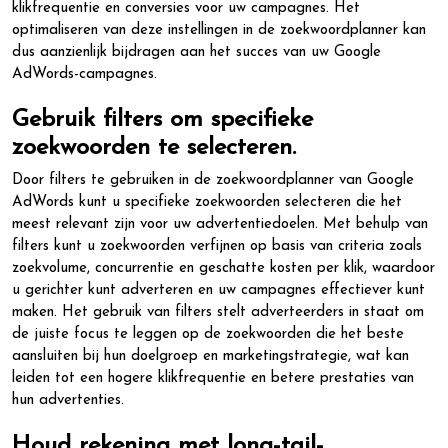
klikfrequentie en conversies voor uw campagnes. Het
optimaliseren van deze instellingen in de zoekwoordplanner kan
dus aanzienlijk bijdragen aan het succes van uw Google
AdWords-campagnes.
Gebruik filters om specifieke
zoekwoorden te selecteren.
Door filters te gebruiken in de zoekwoordplanner van Google
AdWords kunt u specifieke zoekwoorden selecteren die het
meest relevant zijn voor uw advertentiedoelen. Met behulp van
filters kunt u zoekwoorden verfijnen op basis van criteria zoals
zoekvolume, concurrentie en geschatte kosten per klik, waardoor
u gerichter kunt adverteren en uw campagnes effectiever kunt
maken. Het gebruik van filters stelt adverteerders in staat om
de juiste focus te leggen op de zoekwoorden die het beste
aansluiten bij hun doelgroep en marketingstrategie, wat kan
leiden tot een hogere klikfrequentie en betere prestaties van
hun advertenties.
Houd rekening met long-tail-