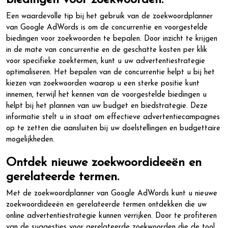
biedingen voor zoekwoorden.
Een waardevolle tip bij het gebruik van de zoekwoordplanner
van Google AdWords is om de concurrentie en voorgestelde
biedingen voor zoekwoorden te bepalen. Door inzicht te krijgen
in de mate van concurrentie en de geschatte kosten per klik
voor specifieke zoektermen, kunt u uw advertentiestrategie
optimaliseren. Het bepalen van de concurrentie helpt u bij het
kiezen van zoekwoorden waarop u een sterke positie kunt
innemen, terwijl het kennen van de voorgestelde biedingen u
helpt bij het plannen van uw budget en biedstrategie. Deze
informatie stelt u in staat om effectieve advertentiecampagnes
op te zetten die aansluiten bij uw doelstellingen en budgettaire
mogelijkheden.
Ontdek nieuwe zoekwoordideeën en
gerelateerde termen.
Met de zoekwoordplanner van Google AdWords kunt u nieuwe
zoekwoordideeën en gerelateerde termen ontdekken die uw
online advertentiestrategie kunnen verrijken. Door te profiteren
van de suggesties voor gerelateerde zoekwoorden die de tool