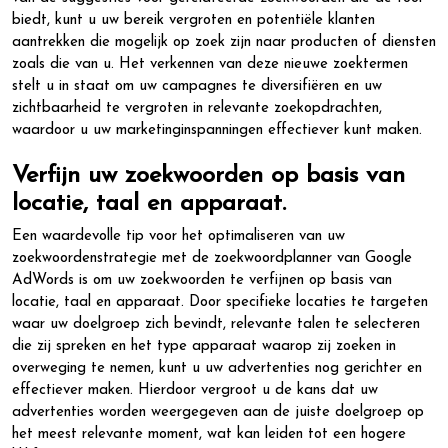
biedt, kunt u uw bereik vergroten en potentiële klanten
aantrekken die mogelijk op zoek zijn naar producten of diensten
zoals die van u. Het verkennen van deze nieuwe zoektermen
stelt u in staat om uw campagnes te diversifiëren en uw
zichtbaarheid te vergroten in relevante zoekopdrachten,
waardoor u uw marketinginspanningen effectiever kunt maken.
Verfijn uw zoekwoorden op basis van
locatie, taal en apparaat.
Een waardevolle tip voor het optimaliseren van uw
zoekwoordenstrategie met de zoekwoordplanner van Google
AdWords is om uw zoekwoorden te verfijnen op basis van
locatie, taal en apparaat. Door specifieke locaties te targeten
waar uw doelgroep zich bevindt, relevante talen te selecteren
die zij spreken en het type apparaat waarop zij zoeken in
overweging te nemen, kunt u uw advertenties nog gerichter en
effectiever maken. Hierdoor vergroot u de kans dat uw
advertenties worden weergegeven aan de juiste doelgroep op
het meest relevante moment, wat kan leiden tot een hogere