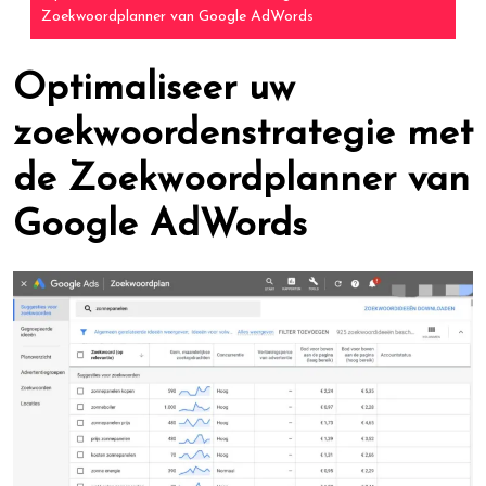
Zoekwoordplanner van Google AdWords
Optimaliseer uw
zoekwoordenstrategie met
de Zoekwoordplanner van
Google AdWords