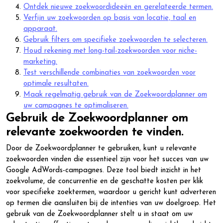
Ontdek nieuwe zoekwoordideeën en gerelateerde termen.
Verfijn uw zoekwoorden op basis van locatie, taal en
apparaat.
Gebruik filters om specifieke zoekwoorden te selecteren.
Houd rekening met long-tail-zoekwoorden voor niche-
marketing.
Test verschillende combinaties van zoekwoorden voor
optimale resultaten.
Maak regelmatig gebruik van de Zoekwoordplanner om
uw campagnes te optimaliseren.
Gebruik de Zoekwoordplanner om
relevante zoekwoorden te vinden.
Door de Zoekwoordplanner te gebruiken, kunt u relevante
zoekwoorden vinden die essentieel zijn voor het succes van uw
Google AdWords-campagnes. Deze tool biedt inzicht in het
zoekvolume, de concurrentie en de geschatte kosten per klik
voor specifieke zoektermen, waardoor u gericht kunt adverteren
op termen die aansluiten bij de intenties van uw doelgroep. Het
gebruik van de Zoekwoordplanner stelt u in staat om uw