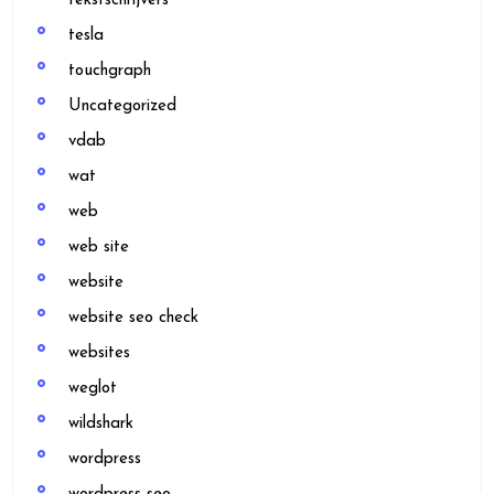
tekstschrijvers
tesla
touchgraph
Uncategorized
vdab
wat
web
web site
website
website seo check
websites
weglot
wildshark
wordpress