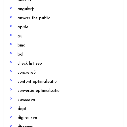
amasty
angularjs
answer the public
apple
au
bing
bol
check list seo
concrete5
content optimalisatie
conversie optimalisatie
cursussen
dept
digital seo