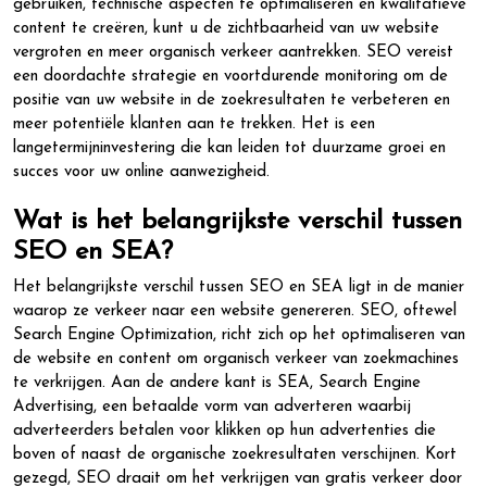
gebruiken, technische aspecten te optimaliseren en kwalitatieve
content te creëren, kunt u de zichtbaarheid van uw website
vergroten en meer organisch verkeer aantrekken. SEO vereist
een doordachte strategie en voortdurende monitoring om de
positie van uw website in de zoekresultaten te verbeteren en
meer potentiële klanten aan te trekken. Het is een
langetermijninvestering die kan leiden tot duurzame groei en
succes voor uw online aanwezigheid.
Wat is het belangrijkste verschil tussen
SEO en SEA?
Het belangrijkste verschil tussen SEO en SEA ligt in de manier
waarop ze verkeer naar een website genereren. SEO, oftewel
Search Engine Optimization, richt zich op het optimaliseren van
de website en content om organisch verkeer van zoekmachines
te verkrijgen. Aan de andere kant is SEA, Search Engine
Advertising, een betaalde vorm van adverteren waarbij
adverteerders betalen voor klikken op hun advertenties die
boven of naast de organische zoekresultaten verschijnen. Kort
gezegd, SEO draait om het verkrijgen van gratis verkeer door