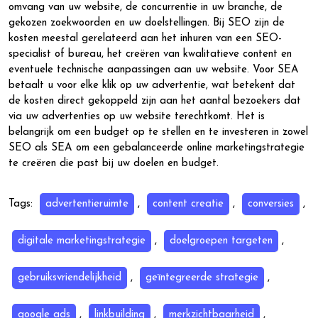
omvang van uw website, de concurrentie in uw branche, de
gekozen zoekwoorden en uw doelstellingen. Bij SEO zijn de
kosten meestal gerelateerd aan het inhuren van een SEO-
specialist of bureau, het creëren van kwalitatieve content en
eventuele technische aanpassingen aan uw website. Voor SEA
betaalt u voor elke klik op uw advertentie, wat betekent dat
de kosten direct gekoppeld zijn aan het aantal bezoekers dat
via uw advertenties op uw website terechtkomt. Het is
belangrijk om een budget op te stellen en te investeren in zowel
SEO als SEA om een gebalanceerde online marketingstrategie
te creëren die past bij uw doelen en budget.
Tags:
advertentieruimte
,
content creatie
,
conversies
,
digitale marketingstrategie
,
doelgroepen targeten
,
gebruiksvriendelijkheid
,
geïntegreerde strategie
,
google ads
,
linkbuilding
,
merkzichtbaarheid
,