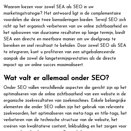
Waarom kiezen voor zowel SEA als SEO in uw
marketingstrategie? Het antwoord ligt in de complementaire
voordelen die deze twee benaderingen bieden. Terwijl SEO zich
richt op het organisch verbeteren van uw online zichtbaarheid en
het opbouwen van duurzame resultaten op lange termijn, biedt
SEA een directe en meetbare manier om uw doelgroep te
bereiken en snel resultaat te behalen. Door zowel SEO als SEA
te integreren, kunt u profiteren van een uitgebalanceerde
aanpak die zowel de langetermijnprestaties als de directe
impact op uw online succes maximaliseert.
Wat valt er allemaal onder SEO?
Onder SEO vallen verschillende aspecten die gericht zijn op het
optimaliseren van de online zichtbaarheid van een website in de
organische zoekresultaten van zoekmachines. Enkele belangrijke
elementen die onder SEO vallen zijn het gebruik van relevante
zoekwoorden, het optimaliseren van meta-tags en title-tags, het
verbeteren van de technische structuur van de website, het
creëren van kwalitatieve content, linkbuilding en het zorgen voor