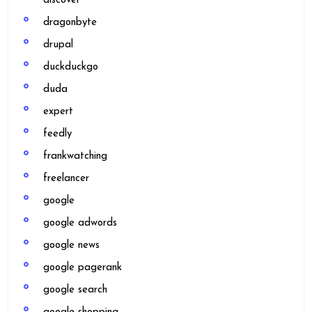
discover
dragonbyte
drupal
duckduckgo
duda
expert
feedly
frankwatching
freelancer
google
google adwords
google news
google pagerank
google search