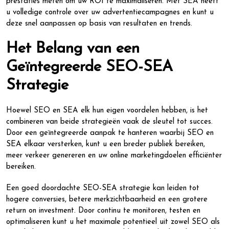
prestaties meten om uw ROI te maximaliseren. Met SEA heeft
u volledige controle over uw advertentiecampagnes en kunt u
deze snel aanpassen op basis van resultaten en trends.
Het Belang van een
Geïntegreerde SEO-SEA
Strategie
Hoewel SEO en SEA elk hun eigen voordelen hebben, is het
combineren van beide strategieën vaak de sleutel tot succes.
Door een geïntegreerde aanpak te hanteren waarbij SEO en
SEA elkaar versterken, kunt u een breder publiek bereiken,
meer verkeer genereren en uw online marketingdoelen efficiënter
bereiken.
Een goed doordachte SEO-SEA strategie kan leiden tot
hogere conversies, betere merkzichtbaarheid en een grotere
return on investment. Door continu te monitoren, testen en
optimaliseren kunt u het maximale potentieel uit zowel SEO als