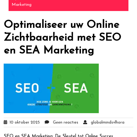
Marketing
Optimaliseer uw Online
Zichtbaarheid met SEO
en SEA Marketing
10 oktober 2025
Geen reacties
globalmindsvlhora
SEO en SEA Marketing: De Sleutel tot Online Succes