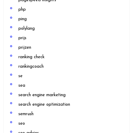
pagespeed insights
php
ping
polylang
prijs
prijzen
ranking check
rankingcoach
se
sea
search engine marketing
search engine optimization
semrush
seo