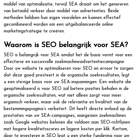
middel van optimalisatie, terwijl SEA draait om het genereren
van betaald verkeer door middel van advertenties. Beide
methoden hebben hun eigen voordelen en kunnen effectief
gecombineerd worden om een uitgebalanceerde online
marketingstrategie te creëren.
Waarom is SEO belangrijk voor SEA?
SEO is belangrijk voor SEA omdat het de basis vormt voor een
effectieve en succesvolle zoekmachineadvertentiecampagne.
Door uw website te optimaliseren voor SEO en ervoor te zorgen
dat deze goed presteert in de organische zoekresultaten, legt
u een stevige basis voor uw SEA-inspanningen. Een website die
geoptimaliseerd is voor SEO zal betere posities behalen in de
organische zoekresultaten, wat niet alleen zorgt voor meer
organisch verkeer, maar ook de relevantie en kwaliteit van de
bestemmingspagina’s verbetert. Dit heeft directe invloed op de
prestaties van uw SEA-campagnes, aangezien zoekmachines
zoals Google websites belonen die voldoen aan SEO-richtlijnen
met hogere kwaliteitsscores en lagere kosten per klik. Kortom,
door te investeren in SEO legt u een sterke fundering voor uw