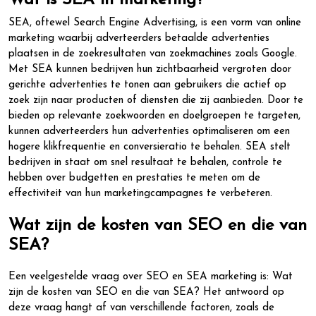
Wat is SEA in marketing?
SEA, oftewel Search Engine Advertising, is een vorm van online
marketing waarbij adverteerders betaalde advertenties
plaatsen in de zoekresultaten van zoekmachines zoals Google.
Met SEA kunnen bedrijven hun zichtbaarheid vergroten door
gerichte advertenties te tonen aan gebruikers die actief op
zoek zijn naar producten of diensten die zij aanbieden. Door te
bieden op relevante zoekwoorden en doelgroepen te targeten,
kunnen adverteerders hun advertenties optimaliseren om een
hogere klikfrequentie en conversieratio te behalen. SEA stelt
bedrijven in staat om snel resultaat te behalen, controle te
hebben over budgetten en prestaties te meten om de
effectiviteit van hun marketingcampagnes te verbeteren.
Wat zijn de kosten van SEO en die van
SEA?
Een veelgestelde vraag over SEO en SEA marketing is: Wat
zijn de kosten van SEO en die van SEA? Het antwoord op
deze vraag hangt af van verschillende factoren, zoals de