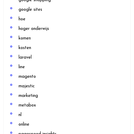
google shopping
google sites
hoe
hoger onderwijs
komen
kosten
laravel
line
magento
majestic
marketing
metabox
nl
online