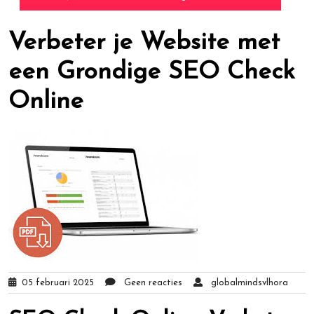
Verbeter je Website met
een Grondige SEO Check
Online
05 februari 2025
Geen reacties
globalmindsvlhora