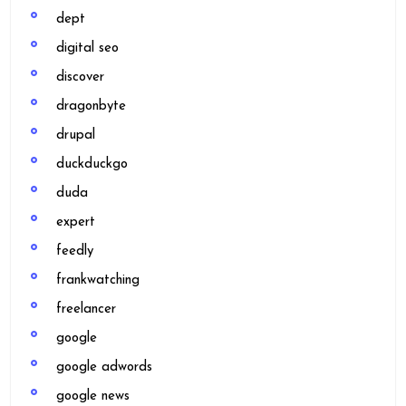
dept
digital seo
discover
dragonbyte
drupal
duckduckgo
duda
expert
feedly
frankwatching
freelancer
google
google adwords
google news