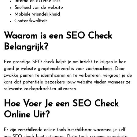
Interne en externe links
Snelheid van de website
Mobiele vriendelijkheid
Contentkwaliteit
Waarom is een SEO Check
Belangrijk?
Een grondige SEO check helpt je om inzicht te krijgen in hoe
goed je website geoptimaliseerd is voor zoekmachines. Door
zwakke punten te identificeren en te verbeteren, vergroot je de
kans dat potentiële bezoekers jouw website vinden wanneer ze
relevante zoekopdrachten uitvoeren.
Hoe Voer Je een SEO Check
Online Uit?
Er zijn verschillende online tools beschikbaar waarmee je zelf
een SEO check kunt uitvoeren. Deze tools scannen je website