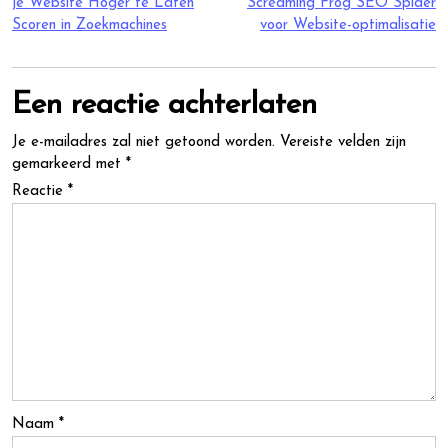
je Website Hoger te Laten
Screaming Frog SEO Spider
Scoren in Zoekmachines
voor Website-optimalisatie
Een reactie achterlaten
Je e-mailadres zal niet getoond worden.
Vereiste velden zijn
gemarkeerd met
*
Reactie
*
Naam
*