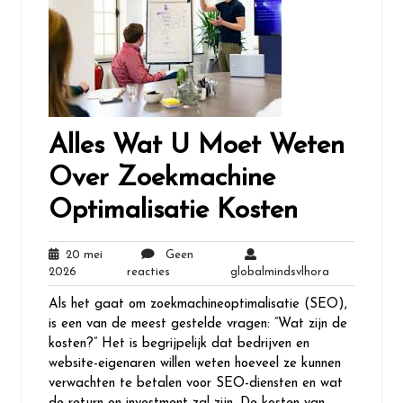
Alles Wat U Moet Weten
Over Zoekmachine
Optimalisatie Kosten
20 mei
Geen
20
Geen
globalmindsv
2026
reacties
globalmindsvlhora
mei
reacties
Als het gaat om zoekmachineoptimalisatie (SEO),
2026
is een van de meest gestelde vragen: “Wat zijn de
kosten?” Het is begrijpelijk dat bedrijven en
website-eigenaren willen weten hoeveel ze kunnen
verwachten te betalen voor SEO-diensten en wat