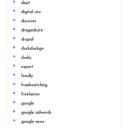
dept
digital seo
discover
dragonbyte
drupal
duckduckgo
duda
expert
feedly
frankwatching
freelancer
google
google adwords
google news