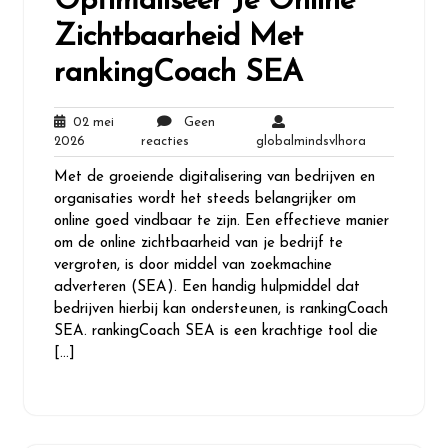
Optimaliseer Je Online
Zichtbaarheid Met
rankingCoach SEA
02 mei
Geen
02
Geen
globalmindsv
2026
reacties
globalmindsvlhora
mei
reacties
Met de groeiende digitalisering van bedrijven en
2026
organisaties wordt het steeds belangrijker om
online goed vindbaar te zijn. Een effectieve manier
om de online zichtbaarheid van je bedrijf te
vergroten, is door middel van zoekmachine
adverteren (SEA). Een handig hulpmiddel dat
bedrijven hierbij kan ondersteunen, is rankingCoach
SEA. rankingCoach SEA is een krachtige tool die
[…]