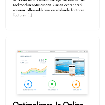
de return on investment zal zijn. De kosten van
zoekmachineoptimalisatie kunnen echter sterk
variëren, afhankelijk van verschillende factoren.
Factoren […]