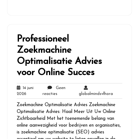
Professioneel
Zoekmachine
Optimalisatie Advies
voor Online Succes
14 juni
Geen
14
Geen
globalmindsvl
2026
reacties
globalmindsvlhora
juni
reacties
Zoekmachine Optimalisatie Advies Zoekmachine
2026
Optimalisatie Advies: Haal Meer Uit Uw Online
Zichtbaarheid Met het toenemende belang van
online aanwezigheid voor bedrijven en organisaties,
is zoekmachine optimalisatie (SEO) advies