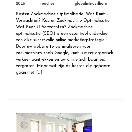
21
Geen
globalmindsvl
2026
reacties
globalmindsvlhora
mei
reacties
Kosten Zoekmachine Optimalisatie: Wat Kunt U
2026
Verwachten? Kosten Zoekmachine Optimalisatie:
Wat Kunt U Verwachten? Zoekmachine
optimalisatie (SEO) is een essentieel onderdeel
van elke succesvolle online marketingstrategie.
Door uw website te optimaliseren voor
zoekmachines zoals Google, kunt u meer organisch
verkeer aantrekken en uw online zichtbaarheid
vergroten. Maar wat zijn de kosten die gepaard
gaan met […]