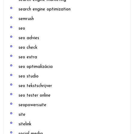
search engine optimization
semrush
seo
seo advies
seo check
seo extra
seo optimalizácia
seo studio
seo tekstschrijver
seo tester online
seopowersuite
site
sitelink
social media