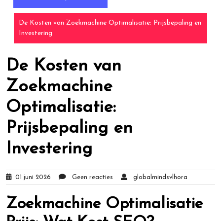
De Kosten van Zoekmachine Optimalisatie: Prijsbepaling en
Investering
De Kosten van
Zoekmachine
Optimalisatie:
Prijsbepaling en
Investering
01 juni 2026
Geen reacties
globalmindsvlhora
Zoekmachine Optimalisatie