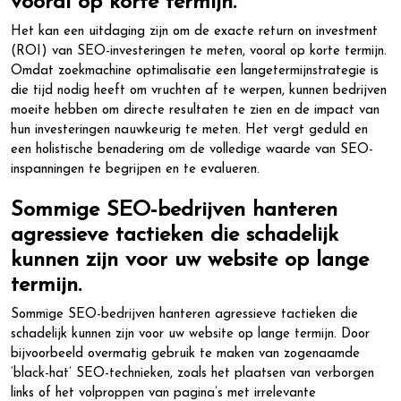
vooral op korte termijn.
Het kan een uitdaging zijn om de exacte return on investment
(ROI) van SEO-investeringen te meten, vooral op korte termijn.
Omdat zoekmachine optimalisatie een langetermijnstrategie is
die tijd nodig heeft om vruchten af te werpen, kunnen bedrijven
moeite hebben om directe resultaten te zien en de impact van
hun investeringen nauwkeurig te meten. Het vergt geduld en
een holistische benadering om de volledige waarde van SEO-
inspanningen te begrijpen en te evalueren.
Sommige SEO-bedrijven hanteren
agressieve tactieken die schadelijk
kunnen zijn voor uw website op lange
termijn.
Sommige SEO-bedrijven hanteren agressieve tactieken die
schadelijk kunnen zijn voor uw website op lange termijn. Door
bijvoorbeeld overmatig gebruik te maken van zogenaamde
‘black-hat’ SEO-technieken, zoals het plaatsen van verborgen
links of het volproppen van pagina’s met irrelevante