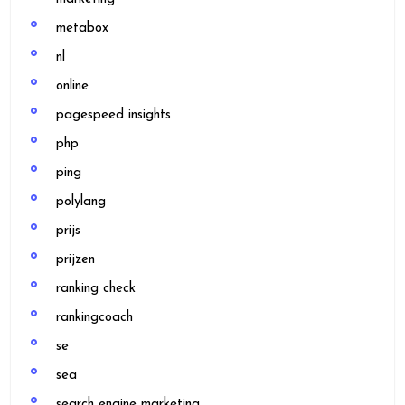
metabox
nl
online
pagespeed insights
php
ping
polylang
prijs
prijzen
ranking check
rankingcoach
se
sea
search engine marketing