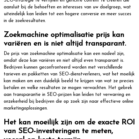
SEO-strategie te verfijnen en gerichte content te creëren die
aansluit bij de behoeften en interesses van uw doelgroep, wat
uiteindelijk kan leiden tot een hogere conversie en meer succes
in de zoekresultaten.
Zoekmachine optimalisatie prijs kan
variëren en is niet altijd transparant.
De prijs van zoekmachine optimalisatie kan een nadeel zijn,
omdat deze kan variëren en niet altijd even transparant is.
Bedrijven kunnen geconfronteerd worden met verschillende
tarieven en pakketten van SEO-dienstverleners, wat het moeilijk
kan maken om een duidelijk beeld te krijgen van wat ze precies
betalen en welke resultaten ze mogen verwachten. Het gebrek
aan transparantie in SEO-prijzen kan leiden tot verwarring en
onzekerheid bij bedrijven die op zoek zijn naar effectieve online
marketingoplossingen.
Het kan moeilijk zijn om de exacte ROI
van SEO-investeringen te meten,