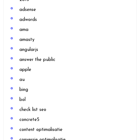
adsense
adwords
ama
amasty
angularjs
answer the public
apple
au
bing
bol
check list seo
concrete5
content optimalisatie
conversie optimalisatie