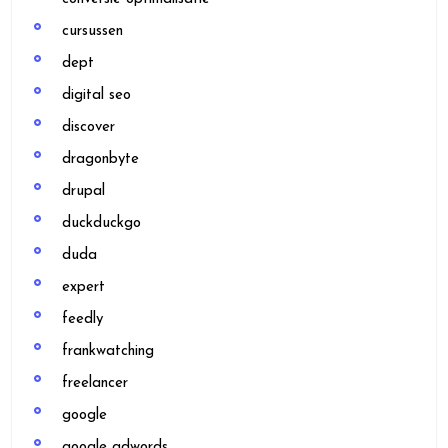
cursussen
dept
digital seo
discover
dragonbyte
drupal
duckduckgo
duda
expert
feedly
frankwatching
freelancer
google
google adwords