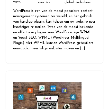
25
Geen
globalminds
2026
reacties
globalmindsvlhora
februari
reacties
WordPress is een van de meest populaire content
2026
management systemen ter wereld, en het gebruik
van handige plugins kan helpen om uw website nog
krachtiger te maken. Twee van de meest bekende
en effectieve plugins voor WordPress zijn WPML
en Yoast SEO. WPML (WordPress Multilingual
Plugin) Met WPML kunnen WordPress-gebruikers
eenvoudig meertalige websites maken en […]