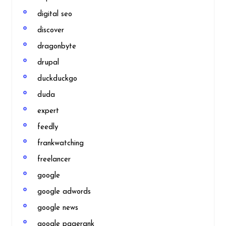
digital seo
discover
dragonbyte
drupal
duckduckgo
duda
expert
feedly
frankwatching
freelancer
google
google adwords
google news
google pagerank