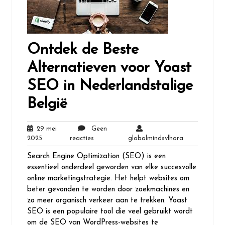
Ontdek de Beste
Alternatieven voor Yoast
SEO in Nederlandstalige
België
29 mei
Geen
29
Geen
globalmindsv
2025
reacties
globalmindsvlhora
mei
reacties
Search Engine Optimization (SEO) is een
2025
essentieel onderdeel geworden van elke succesvolle
online marketingstrategie. Het helpt websites om
beter gevonden te worden door zoekmachines en
zo meer organisch verkeer aan te trekken. Yoast
SEO is een populaire tool die veel gebruikt wordt
om de SEO van WordPress-websites te