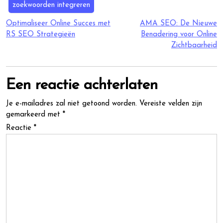
zoekwoorden integreren
Berichtnavigatie
Optimaliseer Online Succes met
AMA SEO: De Nieuwe
RS SEO Strategieën
Benadering voor Online
Zichtbaarheid
Een reactie achterlaten
Je e-mailadres zal niet getoond worden.
Vereiste velden zijn
gemarkeerd met
*
Reactie
*