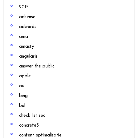
2015
adsense
adwords
ama
amasty
angularjs
answer the public
apple
au
bing
bol
check list seo
concrete5
content optimalisatie