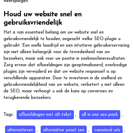
weerspiegelt.
Houd uw website snel en
gebruiksvriendelijk
Het is van essentieel belang om uw website snel en
gebruiksvriendelijk te houden, ongeacht welke SEO-plugin u
gebruikt. Een snelle laadtijd en een intuïtieve gebruikerservaring
zijn niet alleen belangrijk voor de tevredenheid van uw
bezoekers, maar ook voor uw positie in zoekmachineresultaten.
Zorg ervoor dat afbeeldingen zijn geoptimaliseerd, overbodige
plugins zijn verwijderd en dat uw website responsief is op
verschillende apparaten. Door te investeren in de snelheid en
gebruiksvriendelijkheid van uw website, verbetert u niet alleen
de SEO, maar verhoogt u ook de kans op conversies en
terugkerende bezoekers.
Tags:
afbeeldingen met alt-tekst
,
all in one seo pack
,
alternatieven
,
alternative yoast seo
,
canonical urls
,